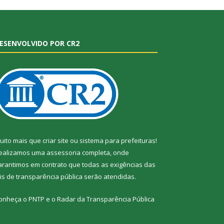
ESENVOLVIDO POR CR2
uito mais que
criar site
ou
sistema para prefeituras
!
ealizamos uma
assessoria
completa, onde
arantimos em contrato que todas as exigências das
eis de transparência pública
serão atendidas.
onheça o
PNTP
e o
Radar da Transparência Pública