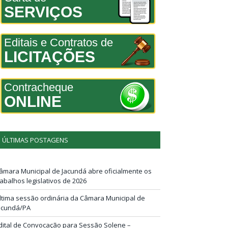
SERVIÇOS
Editais e Contratos de
LICITAÇÕES
Contracheque
ONLINE
ÚLTIMAS POSTAGENS
âmara Municipal de Jacundá abre oficialmente os
rabalhos legislativos de 2026
ltima sessão ordinária da Câmara Municipal de
acundá/PA
dital de Convocação para Sessão Solene –