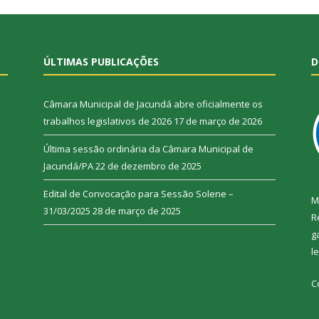
ÚLTIMAS PUBLICAÇÕES
D
Câmara Municipal de Jacundá abre oficialmente os
trabalhos legislativos de 2026
17 de março de 2026
Última sessão ordinária da Câmara Municipal de
Jacundá/PA
22 de dezembro de 2025
Edital de Convocação para Sessão Solene –
M
31/03/2025
28 de março de 2025
R
g
l
C