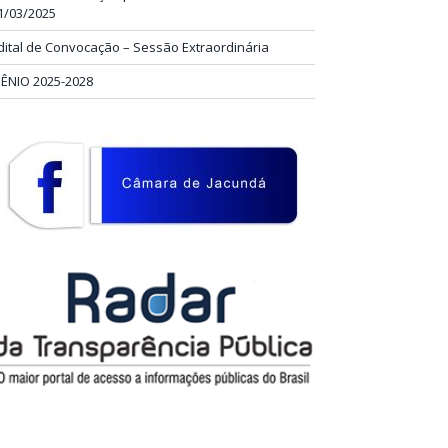
1/03/2025
dital de Convocação – Sessão Extraordinária
IÊNIO 2025-2028