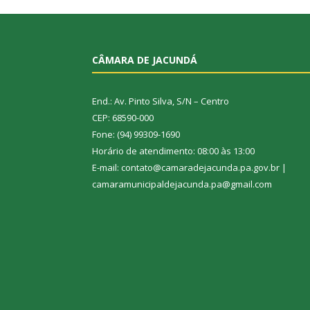
CÂMARA DE JACUNDÁ
End.: Av. Pinto Silva, S/N – Centro
CEP: 68590-000
Fone: (94) 99309-1690
Horário de atendimento: 08:00 às 13:00
E-mail: contato@camaradejacunda.pa.gov.br |
camaramunicipaldejacunda.pa@gmail.com