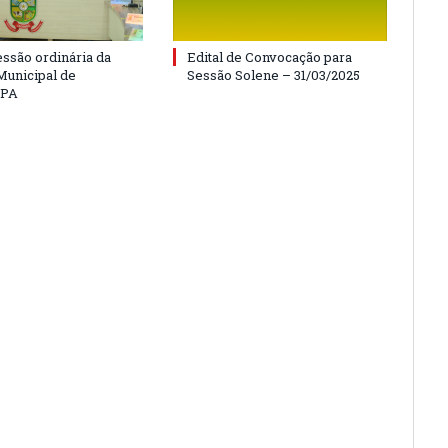
essão ordinária da
Edital de Convocação para
unicipal de
Sessão Solene – 31/03/2025
/PA