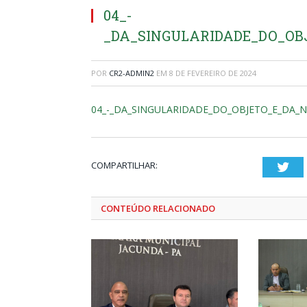
04_-
_DA_SINGULARIDADE_DO_OBJ
POR
CR2-ADMIN2
EM
8 DE FEVEREIRO DE 2024
04_-_DA_SINGULARIDADE_DO_OBJETO_E_DA_N
COMPARTILHAR:
Twi
CONTEÚDO RELACIONADO