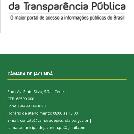
CÂMARA DE JACUNDÁ
End.: Av. Pinto Silva, S/N – Centro
CEP: 68590-000
Fone: (94) 99309-1690
Horário de atendimento: 08:00 às 13:00
E-mail: contato@camaradejacunda.pa.gov.br |
camaramunicipaldejacunda.pa@gmail.com