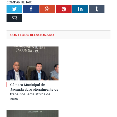
COMPARTILHAR:
Twitter
Facebook
Google+
Pinterest
LinkedIn
Tumblr
Email
CONTEÚDO RELACIONADO
Câmara Municipal de
Jacundá abre oficialmente os
trabalhos legislativos de
2026