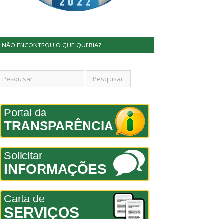
NÃO ENCONTROU O QUE QUERIA?
Portal da
TRANSPARÊNCIA
Solicitar
INFORMAÇÕES
Carta de
SERVIÇOS