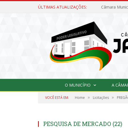
ÚLTIMAS ATUALIZAÇÕES:
O MUNICÍPIO
A CÂMA
»
»
VOCÊ ESTÁ EM:
Home
Licitações
PREGÃO
PESQUISA DE MERCADO (22)