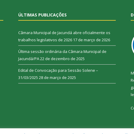
ÚLTIMAS PUBLICAÇÕES
D
Câmara Municipal de Jacundá abre oficialmente os
trabalhos legislativos de 2026
17 de março de 2026
Última sessão ordinária da Câmara Municipal de
Jacundá/PA
22 de dezembro de 2025
Edital de Convocação para Sessão Solene –
M
31/03/2025
28 de março de 2025
R
g
l
C