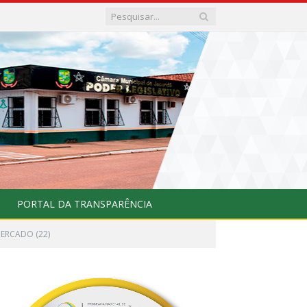
PORTAL DA TRANSPARÊNCIA
MERCADO (22)