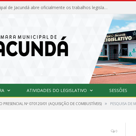
Câmara Municipal de Jacundá abre oficialmente os trabalhos legislativos de 2026
RA
ATIVIDADES DO LEGISLATIVO
SESSÕES
»
 PRESENCIAL Nº 070120/01 (AQUISIÇÃO DE COMBUSTÍVEIS)
PESQUISA DE 
0