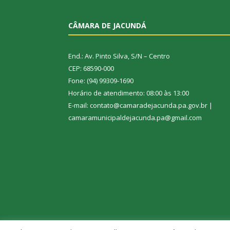
CÂMARA DE JACUNDÁ
End.: Av. Pinto Silva, S/N – Centro
CEP: 68590-000
Fone: (94) 99309-1690
Horário de atendimento: 08:00 às 13:00
E-mail: contato@camaradejacunda.pa.gov.br |
camaramunicipaldejacunda.pa@gmail.com