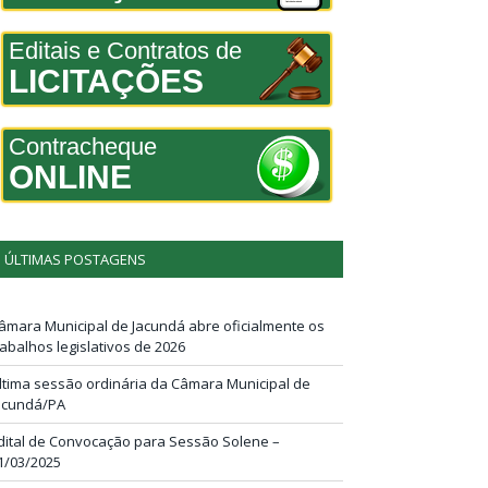
Editais e Contratos de
LICITAÇÕES
Contracheque
ONLINE
ÚLTIMAS POSTAGENS
âmara Municipal de Jacundá abre oficialmente os
rabalhos legislativos de 2026
ltima sessão ordinária da Câmara Municipal de
acundá/PA
dital de Convocação para Sessão Solene –
1/03/2025