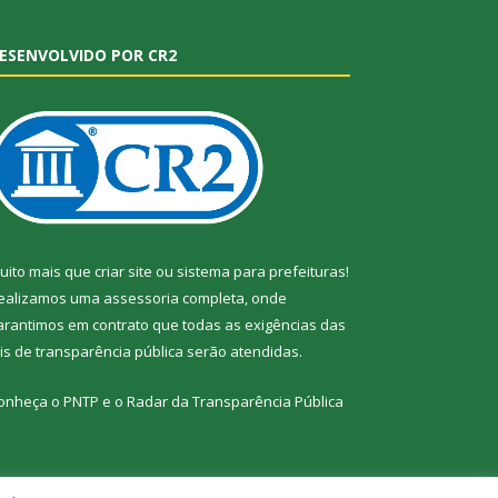
ESENVOLVIDO POR CR2
uito mais que
criar site
ou
sistema para prefeituras
!
ealizamos uma
assessoria
completa, onde
arantimos em contrato que todas as exigências das
eis de transparência pública
serão atendidas.
onheça o
PNTP
e o
Radar da Transparência Pública