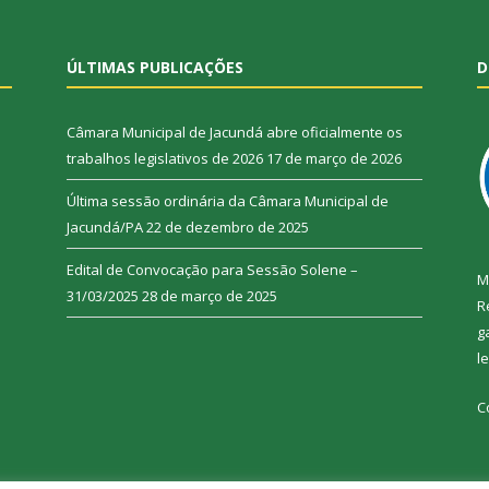
ÚLTIMAS PUBLICAÇÕES
D
Câmara Municipal de Jacundá abre oficialmente os
trabalhos legislativos de 2026
17 de março de 2026
Última sessão ordinária da Câmara Municipal de
Jacundá/PA
22 de dezembro de 2025
Edital de Convocação para Sessão Solene –
M
31/03/2025
28 de março de 2025
R
g
l
C