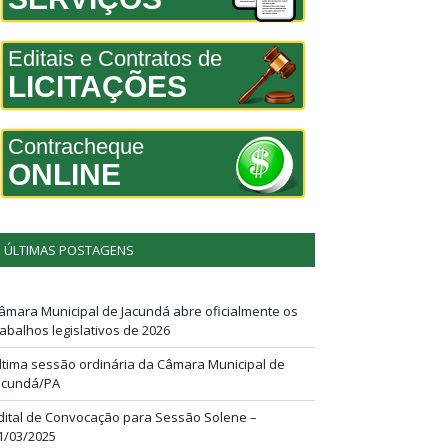
Editais e Contratos de
LICITAÇÕES
Contracheque
ONLINE
ÚLTIMAS POSTAGENS
âmara Municipal de Jacundá abre oficialmente os
rabalhos legislativos de 2026
ltima sessão ordinária da Câmara Municipal de
acundá/PA
dital de Convocação para Sessão Solene –
1/03/2025