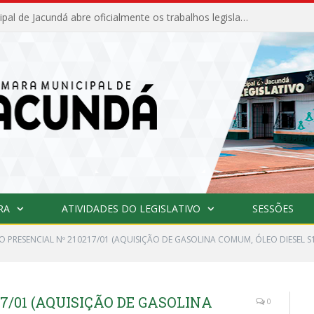
Câmara Municipal de Jacundá abre oficialmente os trabalhos legislativos de 2026
RA
ATIVIDADES DO LEGISLATIVO
SESSÕES
O PRESENCIAL Nº 210217/01 (AQUISIÇÃO DE GASOLINA COMUM, ÓLEO DIESEL
7/01 (AQUISIÇÃO DE GASOLINA
0