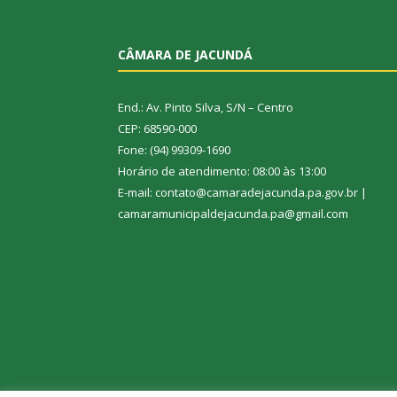
CÂMARA DE JACUNDÁ
End.: Av. Pinto Silva, S/N – Centro
CEP: 68590-000
Fone: (94) 99309-1690
Horário de atendimento: 08:00 às 13:00
E-mail: contato@camaradejacunda.pa.gov.br |
camaramunicipaldejacunda.pa@gmail.com