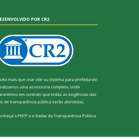
ESENVOLVIDO POR CR2
uito mais que
criar site
ou
sistema para prefeituras
!
ealizamos uma
assessoria
completa, onde
arantimos em contrato que todas as exigências das
eis de transparência pública
serão atendidas.
onheça o
PNTP
e o
Radar da Transparência Pública