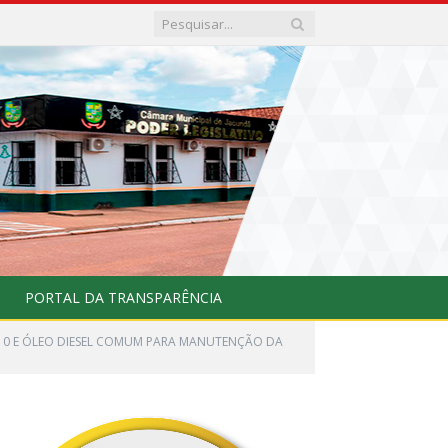
PORTAL DA TRANSPARÊNCIA
 S10 E ÓLEO DIESEL COMUM PARA MANUTENÇÃO DA