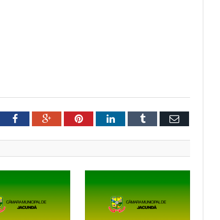
tter
Facebook
Google+
Pinterest
LinkedIn
Tumblr
Email