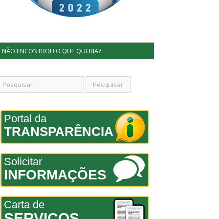
NÃO ENCONTROU O QUE QUERIA?
Portal da
TRANSPARÊNCIA
Solicitar
INFORMAÇÕES
Carta de
SERVIÇOS