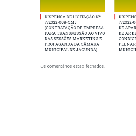
DISPENSA DE LICITAÇÃO Nº
DISPENS
7/2022-008-CMJ
7/2022-
(CONTRATAÇÃO DE EMPRESA
DE APA
PARA TRANSMISSÃO AO VIVO
DE AR D
DAS SESSÕES MARKETING E
CONDIC
PROPAGANDA DA CÂMARA
PLENAR
MUNICIPAL DE JACUNDÁ)
MUNICI
Os comentários estão fechados.