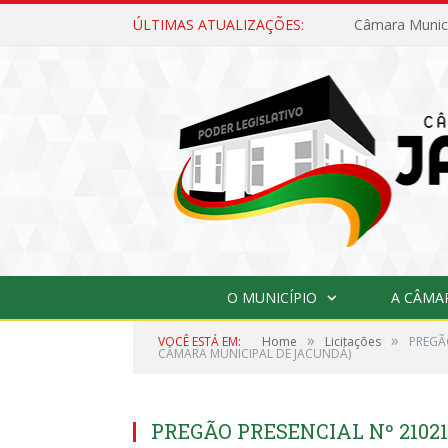
ÚLTIMAS ATUALIZAÇÕES:
O MUNICÍPIO
A CÂMA
»
»
VOCÊ ESTÁ EM:
Home
Licitações
PREGÃ
CÂMARA MUNICIPAL DE JACUNDÁ)
PREGÃO PRESENCIAL Nº 21021