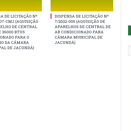
A DE LICITAÇÃO Nº
DISPENSA DE LICITAÇÃO Nº
007-CMJ (AQUISIÇÃO
7/2022-005 (AQUISIÇÃO DE
RELHO DE CENTRAL
APARELHOS DE CENTRAL DE
E 36000 BTUS
AR CONDICIONADO PARA
IONADO PARA O
CÂMARA MUNICIPAL DE
IO DA CÂMARA
JACUNDÁ)
PAL DE JACUNDÁ)