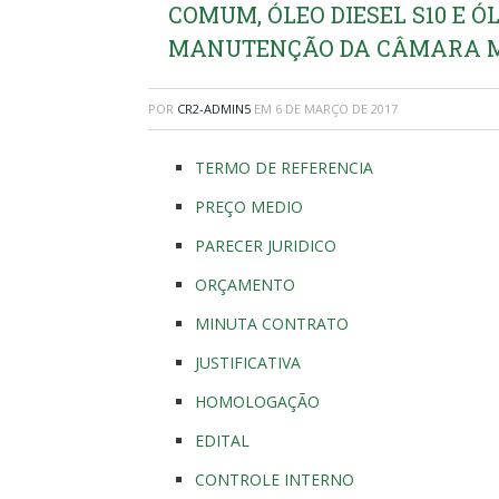
COMUM, ÓLEO DIESEL S10 E 
MANUTENÇÃO DA CÂMARA MU
POR
CR2-ADMIN5
EM
6 DE MARÇO DE 2017
TERMO DE REFERENCIA
PREÇO MEDIO
PARECER JURIDICO
ORÇAMENTO
MINUTA CONTRATO
JUSTIFICATIVA
HOMOLOGAÇÃO
EDITAL
CONTROLE INTERNO