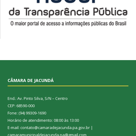
CÂMARA DE JACUNDÁ
End.: Av. Pinto Silva, S/N – Centro
CEP: 68590-000
Fone: (94) 99309-1690
Horário de atendimento: 08:00 às 13:00
E-mail: contato@camaradejacunda.pa.gov.br |
camaramunicipaldejacunda.pa@gmail.com