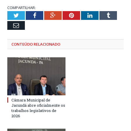
COMPARTILHAR:
Twitter
Facebook
Google+
Pinterest
LinkedIn
Tumblr
Email
CONTEÚDO RELACIONADO
Câmara Municipal de
Jacundá abre oficialmente os
trabalhos legislativos de
2026