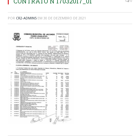
CONTRATO N 17032017_01
0
POR
CR2-ADMIN5
EM
30 DE DEZEMBRO DE 2021