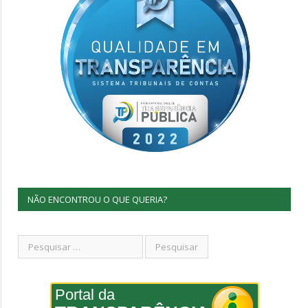
NÃO ENCONTROU O QUE QUERIA?
Portal da