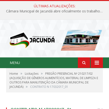
ÚLTIMAS ATUALIZAÇÕES:
Câmara Municipal de Jacundá abre oficialmente os trabalhos legislativos de 2026
MENU
»
»
Home
Licitações
PREGÃO PRESENCIAL Nº 210217/02
(AQUISIÇÃO DE GÊNEROS ALIMENTÍCIOS, MATERIAL DE LIMPEZA E
OUTROS PARA MANUTENÇÃO DA CÂMARA MUNICIPAL DE
»
JACUNDÁ)
CONTRATO N 17032017_01