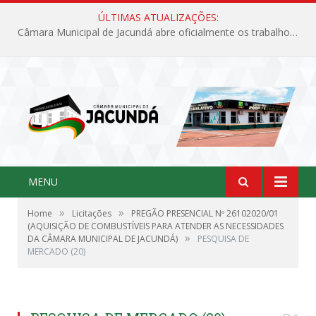
ÚLTIMAS ATUALIZAÇÕES:
Câmara Municipal de Jacundá abre oficialmente os trabalhos legislativos de 2026
MENU
»
»
Home
Licitações
PREGÃO PRESENCIAL Nº 26102020/01
(AQUISIÇÃO DE COMBUSTÍVEIS PARA ATENDER AS NECESSIDADES
»
DA CÂMARA MUNICIPAL DE JACUNDÁ)
PESQUISA DE
MERCADO (20)