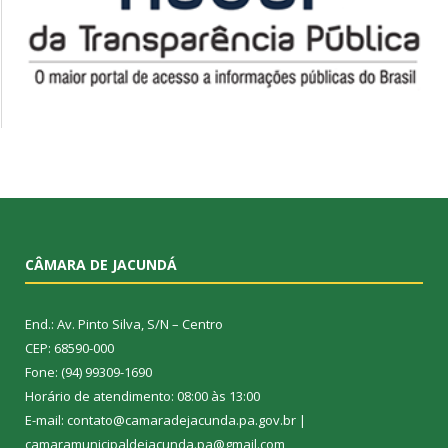
CÂMARA DE JACUNDÁ
End.: Av. Pinto Silva, S/N – Centro
CEP: 68590-000
Fone: (94) 99309-1690
Horário de atendimento: 08:00 às 13:00
E-mail: contato@camaradejacunda.pa.gov.br |
camaramunicipaldejacunda.pa@gmail.com