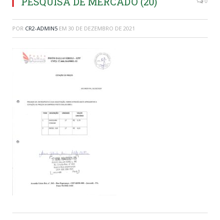
PESQUISA DE MERCADO (20)
0
POR
CR2-ADMIN5
EM
30 DE DEZEMBRO DE 2021