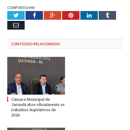
COMPARTILHAR:
Twitter
Facebook
Google+
Pinterest
LinkedIn
Tumblr
Email
CONTEÚDO RELACIONADO
Câmara Municipal de
Jacundá abre oficialmente os
trabalhos legislativos de
2026