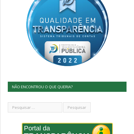
NÃO ENCONTROU O QUE QUERIA?
Portal da