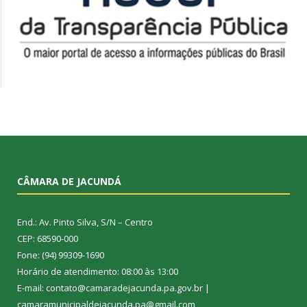
CÂMARA DE JACUNDÁ
End.: Av. Pinto Silva, S/N – Centro
CEP: 68590-000
Fone: (94) 99309-1690
Horário de atendimento: 08:00 às 13:00
E-mail: contato@camaradejacunda.pa.gov.br |
camaramunicipaldejacunda.pa@gmail.com