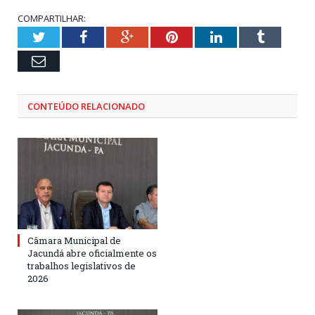
COMPARTILHAR:
Twitter
Facebook
Google+
Pinterest
LinkedIn
Tumblr
Email
CONTEÚDO RELACIONADO
Câmara Municipal de
Jacundá abre oficialmente os
trabalhos legislativos de
2026