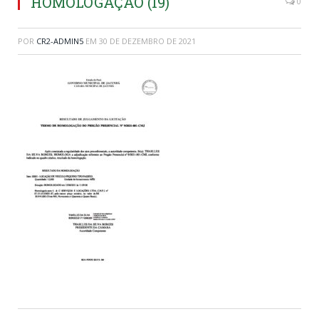
HOMOLOGAÇÃO (19)
0
POR
CR2-ADMIN5
EM
30 DE DEZEMBRO DE 2021