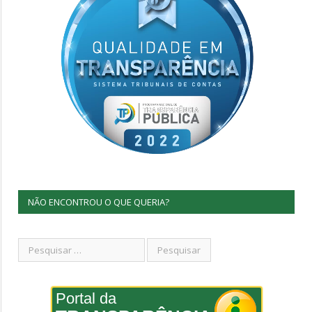
NÃO ENCONTROU O QUE QUERIA?
Portal da