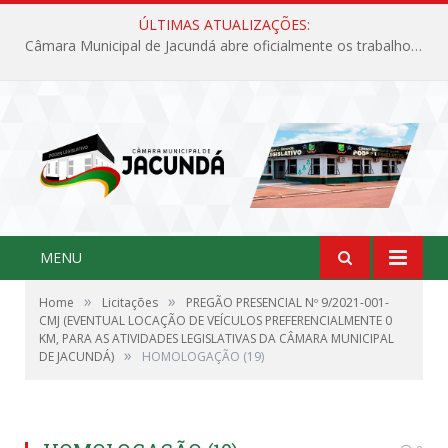
ÚLTIMAS ATUALIZAÇÕES:
Câmara Municipal de Jacundá abre oficialmente os trabalhos legislativos de 2026
MENU
»
»
Home
Licitações
PREGÃO PRESENCIAL Nº 9/2021-001-
CMJ (EVENTUAL LOCAÇÃO DE VEÍCULOS PREFERENCIALMENTE 0
KM, PARA AS ATIVIDADES LEGISLATIVAS DA CÂMARA MUNICIPAL
»
DE JACUNDÁ)
HOMOLOGAÇÃO (19)