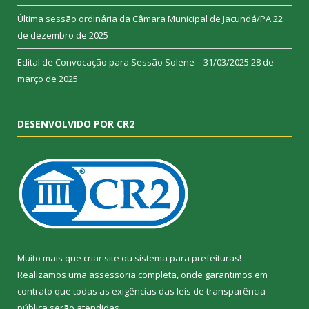
Última sessão ordinária da Câmara Municipal de Jacundá/PA
22
de dezembro de 2025
Edital de Convocação para Sessão Solene – 31/03/2025
28 de
março de 2025
DESENVOLVIDO POR CR2
Muito mais que
criar site
ou
sistema para prefeituras
!
Realizamos uma
assessoria
completa, onde garantimos em
contrato que todas as exigências das
leis de transparência
pública
serão atendidas.