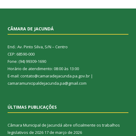
CÂMARA DE JACUNDÁ
End.: Av. Pinto Silva, S/N – Centro
CEP: 68590-000
Fone: (94) 99309-1690
Horário de atendimento: 08:00 às 13:00
E-mail: contato@camaradejacunda.pa.gov.br |
camaramunicipaldejacunda.pa@gmail.com
ÚLTIMAS PUBLICAÇÕES
Câmara Municipal de Jacundá abre oficialmente os trabalhos
legislativos de 2026
17 de março de 2026