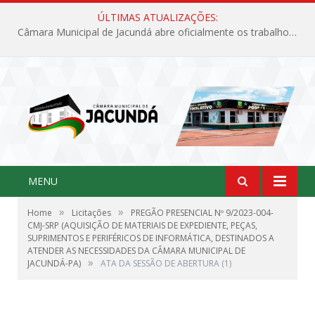
ÚLTIMAS ATUALIZAÇÕES:
Câmara Municipal de Jacundá abre oficialmente os trabalhos legislativos de 2026
MENU
»
»
Home
Licitações
PREGÃO PRESENCIAL Nº 9/2023-004-
CMJ-SRP (AQUISIÇÃO DE MATERIAIS DE EXPEDIENTE, PEÇAS,
SUPRIMENTOS E PERIFÉRICOS DE INFORMÁTICA, DESTINADOS A
ATENDER AS NECESSIDADES DA CÂMARA MUNICIPAL DE
»
JACUNDÁ-PA)
ATA DA SESSÃO DE ABERTURA (1)