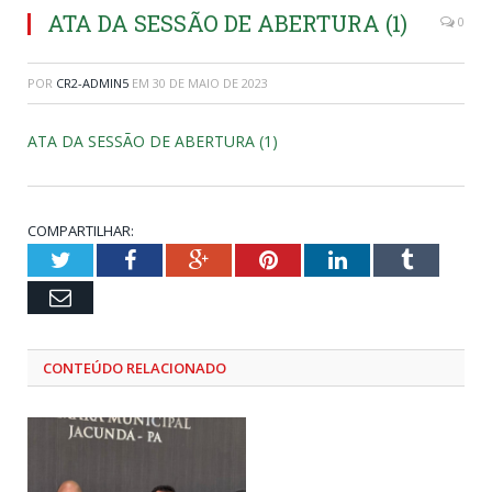
ATA DA SESSÃO DE ABERTURA (1)
0
POR
CR2-ADMIN5
EM
30 DE MAIO DE 2023
ATA DA SESSÃO DE ABERTURA (1)
COMPARTILHAR:
Twitter
Facebook
Google+
Pinterest
LinkedIn
Tumblr
Email
CONTEÚDO RELACIONADO