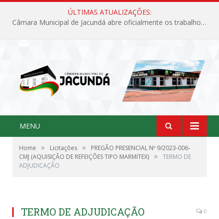
ÚLTIMAS ATUALIZAÇÕES:
Câmara Municipal de Jacundá abre oficialmente os trabalhos legislativos de 2026
MENU
»
»
Home
Licitações
PREGÃO PRESENCIAL Nº 9/2023-006-
»
CMJ (AQUISIÇÃO DE REFEIÇÕES TIPO MARMITEX)
TERMO DE
ADJUDICAÇÃO
TERMO DE ADJUDICAÇÃO
0