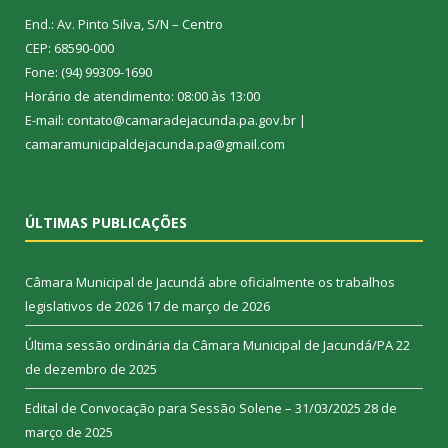
End.: Av. Pinto Silva, S/N – Centro
CEP: 68590-000
Fone: (94) 99309-1690
Horário de atendimento: 08:00 às 13:00
E-mail: contato@camaradejacunda.pa.gov.br |
camaramunicipaldejacunda.pa@gmail.com
ÚLTIMAS PUBLICAÇÕES
Câmara Municipal de Jacundá abre oficialmente os trabalhos
legislativos de 2026
17 de março de 2026
Última sessão ordinária da Câmara Municipal de Jacundá/PA
22
de dezembro de 2025
Edital de Convocação para Sessão Solene – 31/03/2025
28 de
março de 2025