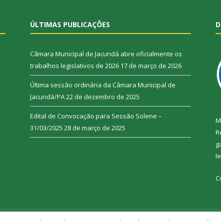
ÚLTIMAS PUBLICAÇÕES
D
Câmara Municipal de Jacundá abre oficialmente os
trabalhos legislativos de 2026
17 de março de 2026
Última sessão ordinária da Câmara Municipal de
Jacundá/PA
22 de dezembro de 2025
Edital de Convocação para Sessão Solene –
M
31/03/2025
28 de março de 2025
R
g
l
C