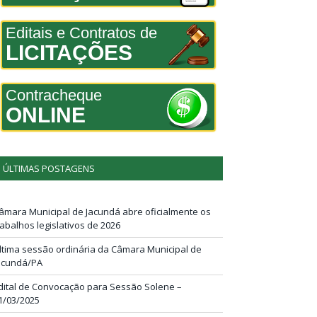
Editais e Contratos de
LICITAÇÕES
Contracheque
ONLINE
ÚLTIMAS POSTAGENS
âmara Municipal de Jacundá abre oficialmente os
rabalhos legislativos de 2026
ltima sessão ordinária da Câmara Municipal de
acundá/PA
dital de Convocação para Sessão Solene –
1/03/2025