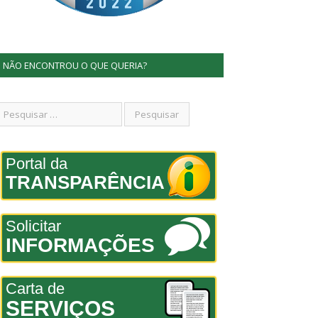
NÃO ENCONTROU O QUE QUERIA?
Portal da
TRANSPARÊNCIA
Solicitar
INFORMAÇÕES
Carta de
SERVIÇOS