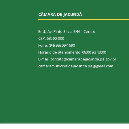
CÂMARA DE JACUNDÁ
End.: Av. Pinto Silva, S/N – Centro
CEP: 68590-000
Fone: (94) 99309-1690
Horário de atendimento: 08:00 às 13:00
E-mail: contato@camaradejacunda.pa.gov.br |
camaramunicipaldejacunda.pa@gmail.com