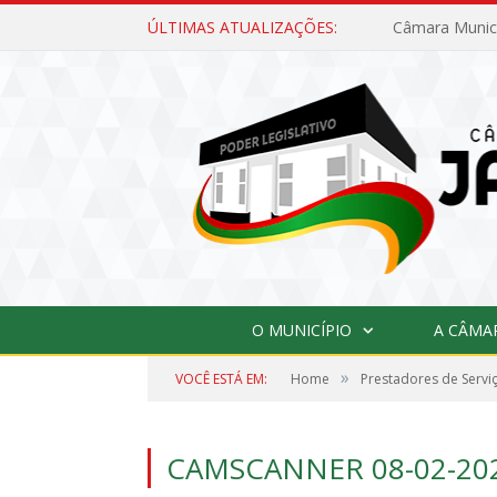
ÚLTIMAS ATUALIZAÇÕES:
O MUNICÍPIO
A CÂMA
»
VOCÊ ESTÁ EM:
Home
Prestadores de Servi
CAMSCANNER 08-02-202