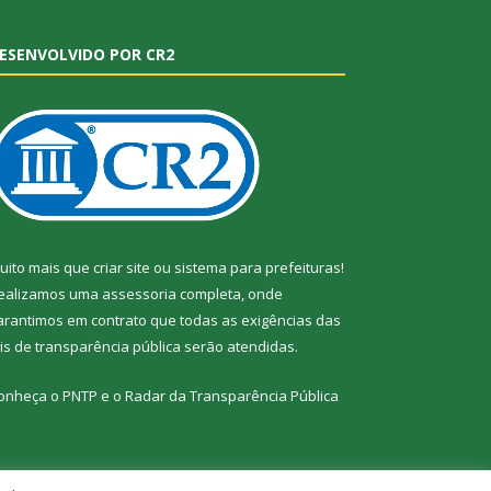
ESENVOLVIDO POR CR2
uito mais que
criar site
ou
sistema para prefeituras
!
ealizamos uma
assessoria
completa, onde
arantimos em contrato que todas as exigências das
eis de transparência pública
serão atendidas.
onheça o
PNTP
e o
Radar da Transparência Pública