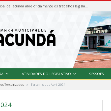
Câmara Municipal de Jacundá abre oficialmente os trabalhos legislativos de 2026
RA
ATIVIDADES DO LEGISLATIVO
SESSÕES
»
ços Terceirizados
Terceirizados Abril 2024
2024