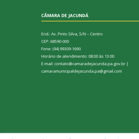
CÂMARA DE JACUNDÁ
End.: Av. Pinto Silva, S/N – Centro
CEP: 68590-000
Fone: (94) 99309-1690
Horário de atendimento: 08:00 às 13:00
E-mail: contato@camaradejacunda.pa.gov.br |
camaramunicipaldejacunda.pa@gmail.com