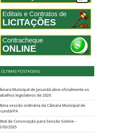
Editais e Contratos de
LICITAÇÕES
Contracheque
ONLINE
ÚLTIMAS POSTAGENS
âmara Municipal de Jacundá abre oficialmente os
rabalhos legislativos de 2026
ltima sessão ordinária da Câmara Municipal de
acundá/PA
dital de Convocação para Sessão Solene –
1/03/2025