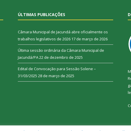
ÚLTIMAS PUBLICAÇÕES
D
Câmara Municipal de Jacundá abre oficialmente os
trabalhos legislativos de 2026
17 de março de 2026
Última sessão ordinária da Câmara Municipal de
Jacundá/PA
22 de dezembro de 2025
Edital de Convocação para Sessão Solene –
M
31/03/2025
28 de março de 2025
R
g
l
C