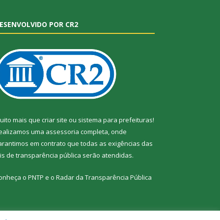
ESENVOLVIDO POR CR2
uito mais que
criar site
ou
sistema para prefeituras
!
ealizamos uma
assessoria
completa, onde
arantimos em contrato que todas as exigências das
eis de transparência pública
serão atendidas.
onheça o
PNTP
e o
Radar da Transparência Pública