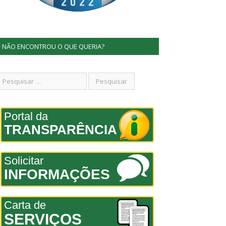
NÃO ENCONTROU O QUE QUERIA?
Portal da
TRANSPARÊNCIA
Solicitar
INFORMAÇÕES
Carta de
SERVIÇOS