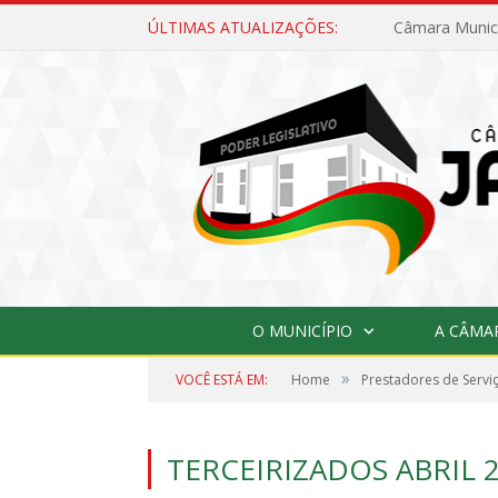
ÚLTIMAS ATUALIZAÇÕES:
O MUNICÍPIO
A CÂMA
»
VOCÊ ESTÁ EM:
Home
Prestadores de Servi
TERCEIRIZADOS ABRIL 