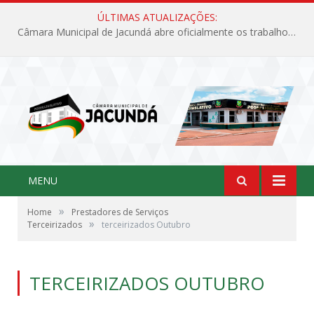
ÚLTIMAS ATUALIZAÇÕES:
Câmara Municipal de Jacundá abre oficialmente os trabalhos legislativos de 2026
MENU
»
Home
Prestadores de Serviços
»
Terceirizados
terceirizados Outubro
TERCEIRIZADOS OUTUBRO