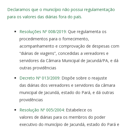
Declaramos que o município não possui regulamentação
para os valores das diárias fora do país.
Resoluções Nº 008/2019
: Que regulamenta os
procedimentos para o fornecimento,
acompanhamento e comprovação
de
despesas com
“
diárias
de
viagens”, concedidas a vereadores e
servidores
da
Câmara Municipal
de
Jacundá/
PA
, e dá
outras providências
Decreto Nº 013/2009
: Dispõe sobre o reajuste
das
diárias
dos vereadores e servidores
da
câmara
municipal
de
Jacundá, estado do Pará, e dá outras
providências
Resolução Nº 005/2004
: Estabelece os
valores
de
diárias
para os membros do poder
executivo do município
de
Jacundá, estado do Pará e