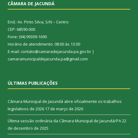
CÂMARA DE JACUNDÁ
End.: Av. Pinto Silva, S/N – Centro
CEP: 68590-000
Fone: (94) 99309-1690
Horário de atendimento: 08:00 às 13:00
E-mail: contato@camaradejacunda.pa.gov.br |
camaramunicipaldejacunda.pa@gmail.com
ÚLTIMAS PUBLICAÇÕES
Câmara Municipal de Jacundá abre oficialmente os trabalhos
legislativos de 2026
17 de março de 2026
Última sessão ordinária da Câmara Municipal de Jacundá/PA
22
de dezembro de 2025