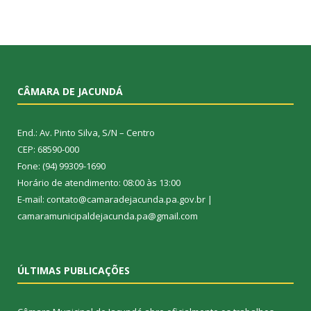
CÂMARA DE JACUNDÁ
End.: Av. Pinto Silva, S/N – Centro
CEP: 68590-000
Fone: (94) 99309-1690
Horário de atendimento: 08:00 às 13:00
E-mail: contato@camaradejacunda.pa.gov.br |
camaramunicipaldejacunda.pa@gmail.com
ÚLTIMAS PUBLICAÇÕES