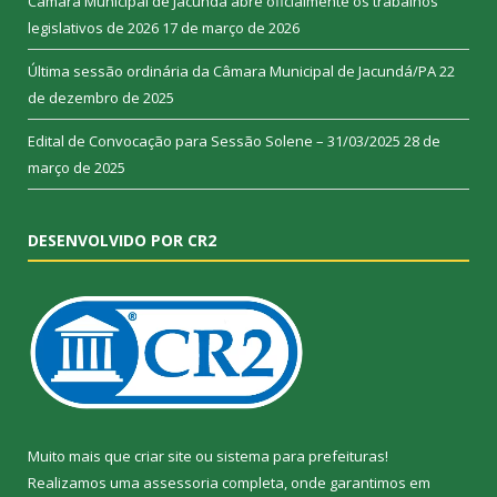
Câmara Municipal de Jacundá abre oficialmente os trabalhos
legislativos de 2026
17 de março de 2026
Última sessão ordinária da Câmara Municipal de Jacundá/PA
22
de dezembro de 2025
Edital de Convocação para Sessão Solene – 31/03/2025
28 de
março de 2025
DESENVOLVIDO POR CR2
Muito mais que
criar site
ou
sistema para prefeituras
!
Realizamos uma
assessoria
completa, onde garantimos em