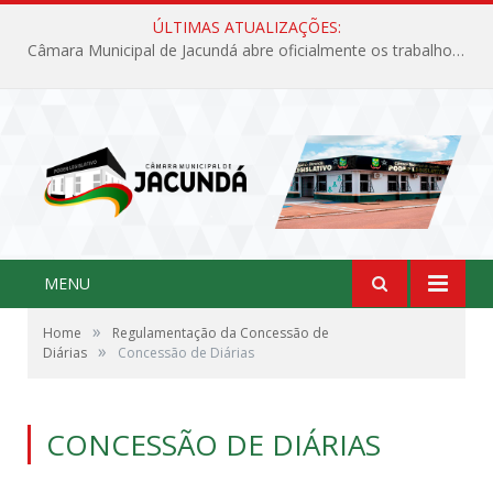
ÚLTIMAS ATUALIZAÇÕES:
Câmara Municipal de Jacundá abre oficialmente os trabalhos legislativos de 2026
MENU
»
Home
Regulamentação da Concessão de
»
Diárias
Concessão de Diárias
CONCESSÃO DE DIÁRIAS