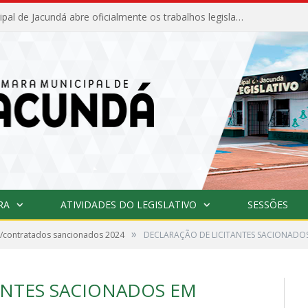
Câmara Municipal de Jacundá abre oficialmente os trabalhos legislativos de 2026
RA
ATIVIDADES DO LEGISLATIVO
SESSÕES
»
es/contratados sancionados 2024
DECLARAÇÃO DE LICITANTES SACIONADOS
ANTES SACIONADOS EM