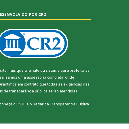
ESENVOLVIDO POR CR2
uito mais que
criar site
ou
sistema para prefeituras
!
ealizamos uma
assessoria
completa, onde
arantimos em contrato que todas as exigências das
eis de transparência pública
serão atendidas.
onheça o
PNTP
e o
Radar da Transparência Pública