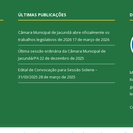
ÚLTIMAS PUBLICAÇÕES
D
Câmara Municipal de Jacundá abre oficialmente os
trabalhos legislativos de 2026
17 de março de 2026
Última sessão ordinária da Câmara Municipal de
Jacundá/PA
22 de dezembro de 2025
Edital de Convocação para Sessão Solene –
M
31/03/2025
28 de março de 2025
R
g
l
C