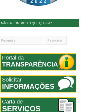
NÃO ENCONTROU O QUE QUERIA?
Portal da
TRANSPARÊNCIA
Solicitar
INFORMAÇÕES
Carta de
SERVIÇOS