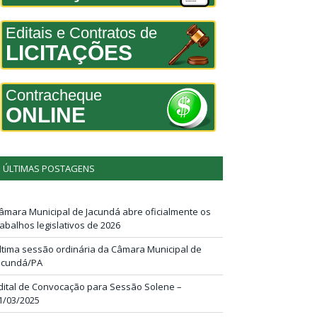
Editais e Contratos de
LICITAÇÕES
Contracheque
ONLINE
ÚLTIMAS POSTAGENS
âmara Municipal de Jacundá abre oficialmente os
rabalhos legislativos de 2026
ltima sessão ordinária da Câmara Municipal de
acundá/PA
dital de Convocação para Sessão Solene –
1/03/2025