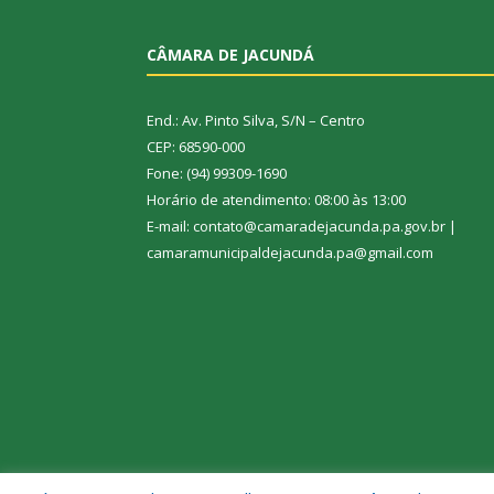
CÂMARA DE JACUNDÁ
End.: Av. Pinto Silva, S/N – Centro
CEP: 68590-000
Fone: (94) 99309-1690
Horário de atendimento: 08:00 às 13:00
E-mail: contato@camaradejacunda.pa.gov.br |
camaramunicipaldejacunda.pa@gmail.com