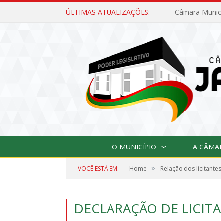
ÚLTIMAS ATUALIZAÇÕES:
O MUNICÍPIO
A CÂMA
»
VOCÊ ESTÁ EM:
Home
Relação dos licitant
DECLARAÇÃO DE LICIT