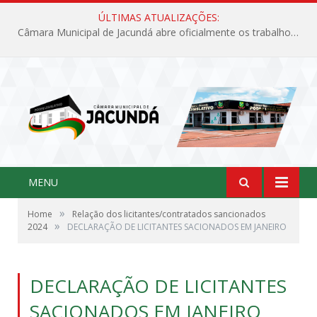
ÚLTIMAS ATUALIZAÇÕES:
Câmara Municipal de Jacundá abre oficialmente os trabalhos legislativos de 2026
MENU
»
Home
Relação dos licitantes/contratados sancionados
»
2024
DECLARAÇÃO DE LICITANTES SACIONADOS EM JANEIRO
DECLARAÇÃO DE LICITANTES
SACIONADOS EM JANEIRO