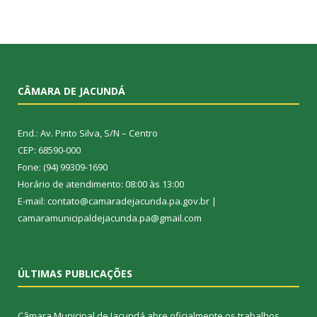
CÂMARA DE JACUNDÁ
End.: Av. Pinto Silva, S/N – Centro
CEP: 68590-000
Fone: (94) 99309-1690
Horário de atendimento: 08:00 às 13:00
E-mail: contato@camaradejacunda.pa.gov.br |
camaramunicipaldejacunda.pa@gmail.com
ÚLTIMAS PUBLICAÇÕES
Câmara Municipal de Jacundá abre oficialmente os trabalhos