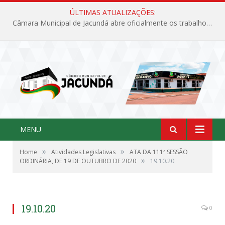
ÚLTIMAS ATUALIZAÇÕES:
Câmara Municipal de Jacundá abre oficialmente os trabalhos legislativos de 2026
MENU
»
»
Home
Atividades Legislativas
ATA DA 111ª SESSÃO
»
ORDINÁRIA, DE 19 DE OUTUBRO DE 2020
19.10.20
19.10.20
0