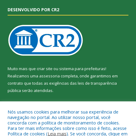
DESENVOLVIDO POR CR2
Muito mais que
criar site
ou
sistema para prefeituras
!
Realizamos uma
assessoria
completa, onde garantimos em
contrato que todas as exigências das
leis de transparência
pública
serão atendidas.
Conheça o
PNTP
e o
Radar da Transparência Pública
Nós usamos cookies para melhorar sua experiência de
navegação no portal. Ao utilizar nosso portal, você
concorda com a política de monitoramento de cookies.
Para ter mais informações sobre como isso é feito, acesse
Política de cookies (
Leia mais
). Se você concorda, clique em