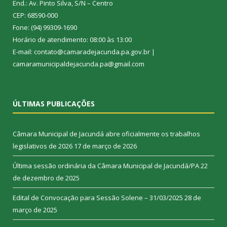
End.: Av. Pinto Silva, S/N – Centro
CEP: 68590-000
Fone: (94) 99309-1690
Horário de atendimento: 08:00 às 13:00
E-mail: contato@camaradejacunda.pa.gov.br |
camaramunicipaldejacunda.pa@gmail.com
ÚLTIMAS PUBLICAÇÕES
Câmara Municipal de Jacundá abre oficialmente os trabalhos
legislativos de 2026
17 de março de 2026
Última sessão ordinária da Câmara Municipal de Jacundá/PA
22
de dezembro de 2025
Edital de Convocação para Sessão Solene – 31/03/2025
28 de
março de 2025