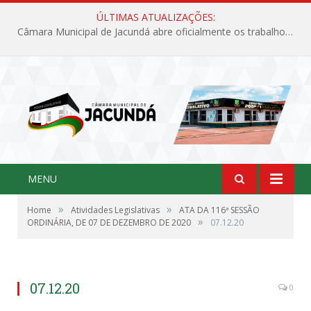
ÚLTIMAS ATUALIZAÇÕES:
Câmara Municipal de Jacundá abre oficialmente os trabalhos legislativos de 2026
MENU
»
»
Home
Atividades Legislativas
ATA DA 116ª SESSÃO
»
ORDINÁRIA, DE 07 DE DEZEMBRO DE 2020
07.12.20
07.12.20
0