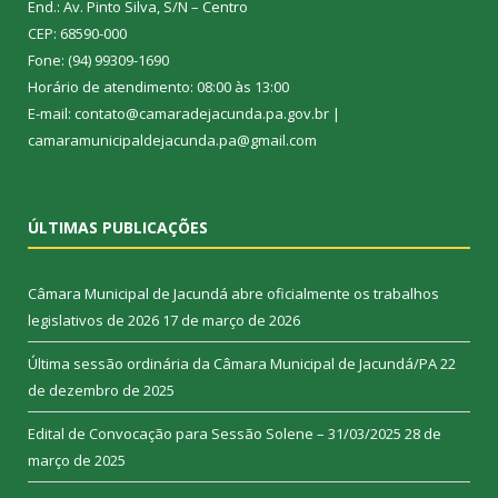
End.: Av. Pinto Silva, S/N – Centro
CEP: 68590-000
Fone: (94) 99309-1690
Horário de atendimento: 08:00 às 13:00
E-mail: contato@camaradejacunda.pa.gov.br |
camaramunicipaldejacunda.pa@gmail.com
ÚLTIMAS PUBLICAÇÕES
Câmara Municipal de Jacundá abre oficialmente os trabalhos
legislativos de 2026
17 de março de 2026
Última sessão ordinária da Câmara Municipal de Jacundá/PA
22
de dezembro de 2025
Edital de Convocação para Sessão Solene – 31/03/2025
28 de
março de 2025