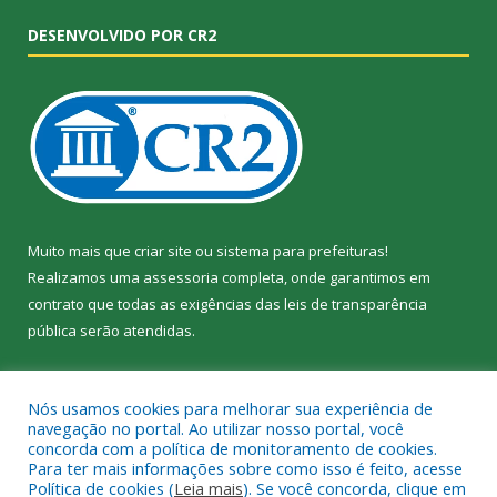
DESENVOLVIDO POR CR2
Muito mais que
criar site
ou
sistema para prefeituras
!
Realizamos uma
assessoria
completa, onde garantimos em
contrato que todas as exigências das
leis de transparência
pública
serão atendidas.
Conheça o
PNTP
e o
Radar da Transparência Pública
Nós usamos cookies para melhorar sua experiência de
navegação no portal. Ao utilizar nosso portal, você
concorda com a política de monitoramento de cookies.
Para ter mais informações sobre como isso é feito, acesse
Política de cookies (
Leia mais
). Se você concorda, clique em