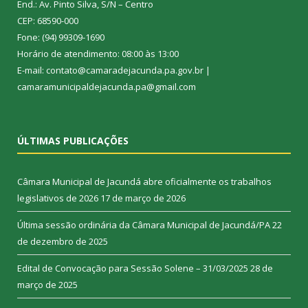
End.: Av. Pinto Silva, S/N – Centro
CEP: 68590-000
Fone: (94) 99309-1690
Horário de atendimento: 08:00 às 13:00
E-mail: contato@camaradejacunda.pa.gov.br |
camaramunicipaldejacunda.pa@gmail.com
ÚLTIMAS PUBLICAÇÕES
Câmara Municipal de Jacundá abre oficialmente os trabalhos
legislativos de 2026
17 de março de 2026
Última sessão ordinária da Câmara Municipal de Jacundá/PA
22
de dezembro de 2025
Edital de Convocação para Sessão Solene – 31/03/2025
28 de
março de 2025