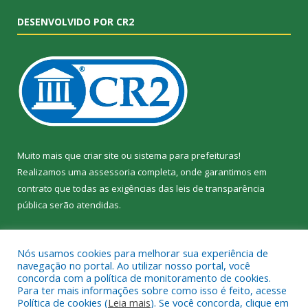
DESENVOLVIDO POR CR2
Muito mais que
criar site
ou
sistema para prefeituras
!
Realizamos uma
assessoria
completa, onde garantimos em
contrato que todas as exigências das
leis de transparência
pública
serão atendidas.
Conheça o
PNTP
e o
Radar da Transparência Pública
Nós usamos cookies para melhorar sua experiência de
navegação no portal. Ao utilizar nosso portal, você
concorda com a política de monitoramento de cookies.
Para ter mais informações sobre como isso é feito, acesse
Política de cookies (
Leia mais
). Se você concorda, clique em