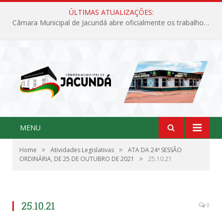
ÚLTIMAS ATUALIZAÇÕES:
Câmara Municipal de Jacundá abre oficialmente os trabalhos legislativos de 2026
MENU
»
»
Home
Atividades Legislativas
ATA DA 24ª SESSÃO
»
ORDINÁRIA, DE 25 DE OUTUBRO DE 2021
25.10.21
25.10.21
0