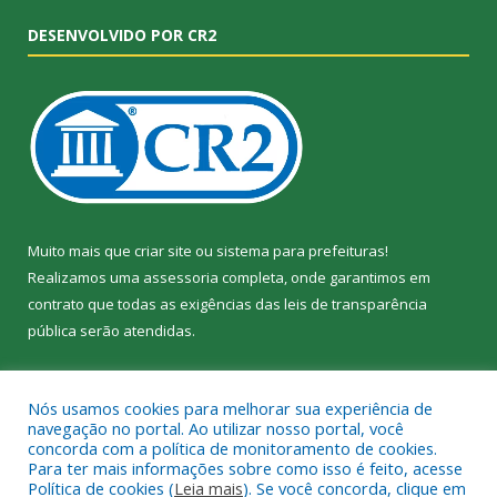
DESENVOLVIDO POR CR2
Muito mais que
criar site
ou
sistema para prefeituras
!
Realizamos uma
assessoria
completa, onde garantimos em
contrato que todas as exigências das
leis de transparência
pública
serão atendidas.
Conheça o
PNTP
e o
Radar da Transparência Pública
Nós usamos cookies para melhorar sua experiência de
navegação no portal. Ao utilizar nosso portal, você
concorda com a política de monitoramento de cookies.
Para ter mais informações sobre como isso é feito, acesse
Política de cookies (
Leia mais
). Se você concorda, clique em