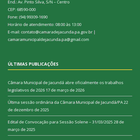
End.: Av. Pinto Silva, S/N – Centro
CEP: 68590-000
Fone: (94) 99309-1690
Horário de atendimento: 08:00 às 13:00
E-mail: contato@camaradejacunda.pa.gov.br |
camaramunicipaldejacunda.pa@gmail.com
ÚLTIMAS PUBLICAÇÕES
Câmara Municipal de Jacundá abre oficialmente os trabalhos
legislativos de 2026
17 de março de 2026
Última sessão ordinária da Câmara Municipal de Jacundá/PA
22
de dezembro de 2025
Edital de Convocação para Sessão Solene – 31/03/2025
28 de
março de 2025