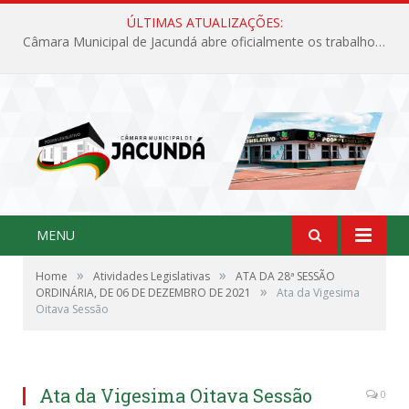
ÚLTIMAS ATUALIZAÇÕES:
Câmara Municipal de Jacundá abre oficialmente os trabalhos legislativos de 2026
MENU
»
»
Home
Atividades Legislativas
ATA DA 28ª SESSÃO
»
ORDINÁRIA, DE 06 DE DEZEMBRO DE 2021
Ata da Vigesima
Oitava Sessão
Ata da Vigesima Oitava Sessão
0