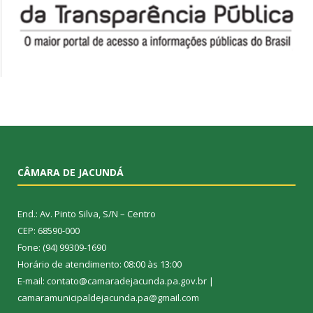
CÂMARA DE JACUNDÁ
End.: Av. Pinto Silva, S/N – Centro
CEP: 68590-000
Fone: (94) 99309-1690
Horário de atendimento: 08:00 às 13:00
E-mail: contato@camaradejacunda.pa.gov.br |
camaramunicipaldejacunda.pa@gmail.com