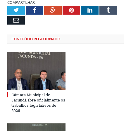
COMPARTILHAR:
Twitter
Facebook
Google+
Pinterest
LinkedIn
Tumblr
Email
CONTEÚDO RELACIONADO
Câmara Municipal de
Jacundá abre oficialmente os
trabalhos legislativos de
2026