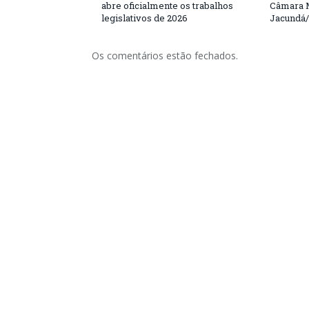
abre oficialmente os trabalhos
Câmara M
legislativos de 2026
Jacundá
Os comentários estão fechados.