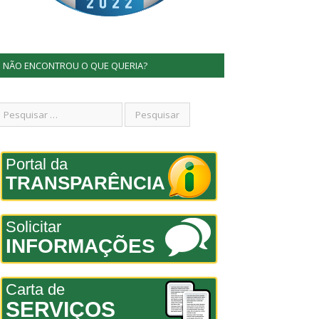
NÃO ENCONTROU O QUE QUERIA?
Portal da
TRANSPARÊNCIA
Solicitar
INFORMAÇÕES
Carta de
SERVIÇOS