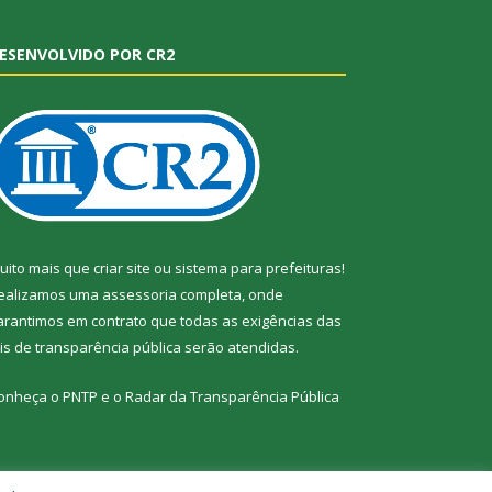
ESENVOLVIDO POR CR2
uito mais que
criar site
ou
sistema para prefeituras
!
ealizamos uma
assessoria
completa, onde
arantimos em contrato que todas as exigências das
eis de transparência pública
serão atendidas.
onheça o
PNTP
e o
Radar da Transparência Pública