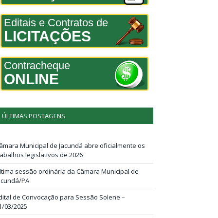
Editais e Contratos de
LICITAÇÕES
Contracheque
ONLINE
ÚLTIMAS POSTAGENS
âmara Municipal de Jacundá abre oficialmente os
rabalhos legislativos de 2026
ltima sessão ordinária da Câmara Municipal de
acundá/PA
dital de Convocação para Sessão Solene –
1/03/2025