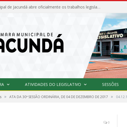
Câmara Municipal de Jacundá abre oficialmente os trabalhos legislativos de 2026
RA
ATIVIDADES DO LEGISLATIVO
SESSÕES
»
»
s
ATA DA 30ª SESSÃO ORDINÁRIA, DE 04 DE DEZEMBRO DE 2017
04.12.
0