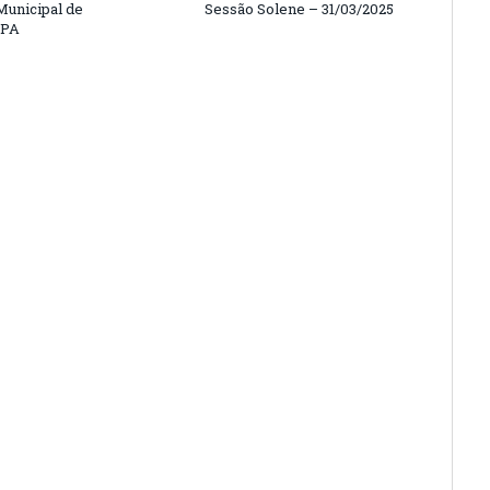
unicipal de
Sessão Solene – 31/03/2025
/PA