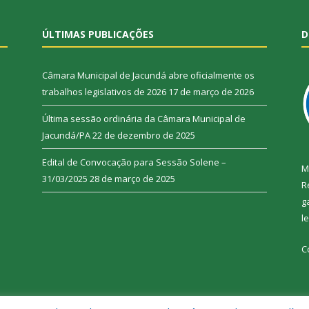
ÚLTIMAS PUBLICAÇÕES
D
Câmara Municipal de Jacundá abre oficialmente os
trabalhos legislativos de 2026
17 de março de 2026
Última sessão ordinária da Câmara Municipal de
Jacundá/PA
22 de dezembro de 2025
Edital de Convocação para Sessão Solene –
M
31/03/2025
28 de março de 2025
R
g
l
C