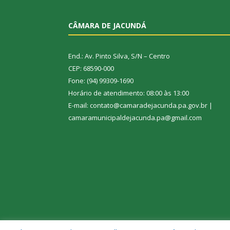
CÂMARA DE JACUNDÁ
End.: Av. Pinto Silva, S/N – Centro
CEP: 68590-000
Fone: (94) 99309-1690
Horário de atendimento: 08:00 às 13:00
E-mail: contato@camaradejacunda.pa.gov.br |
camaramunicipaldejacunda.pa@gmail.com