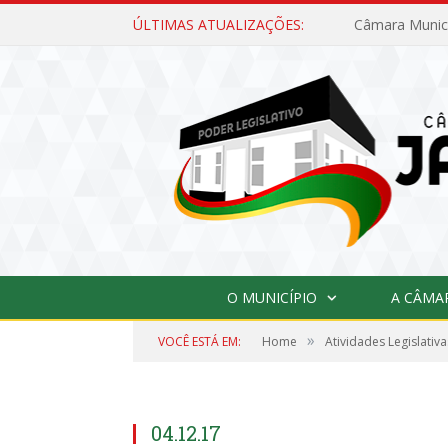
ÚLTIMAS ATUALIZAÇÕES:
O MUNICÍPIO
A CÂMA
»
VOCÊ ESTÁ EM:
Home
Atividades Legislativa
04.12.17