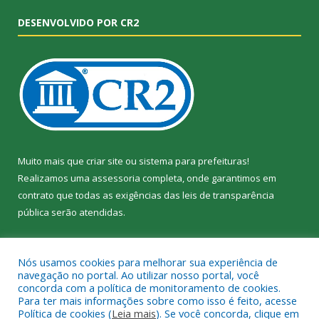
DESENVOLVIDO POR CR2
Muito mais que
criar site
ou
sistema para prefeituras
!
Realizamos uma
assessoria
completa, onde garantimos em
contrato que todas as exigências das
leis de transparência
pública
serão atendidas.
Conheça o
PNTP
e o
Radar da Transparência Pública
Nós usamos cookies para melhorar sua experiência de
navegação no portal. Ao utilizar nosso portal, você
concorda com a política de monitoramento de cookies.
Para ter mais informações sobre como isso é feito, acesse
Política de cookies (
Leia mais
). Se você concorda, clique em