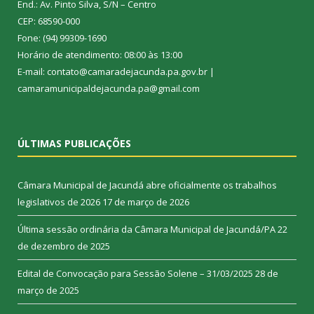
End.: Av. Pinto Silva, S/N – Centro
CEP: 68590-000
Fone: (94) 99309-1690
Horário de atendimento: 08:00 às 13:00
E-mail: contato@camaradejacunda.pa.gov.br |
camaramunicipaldejacunda.pa@gmail.com
ÚLTIMAS PUBLICAÇÕES
Câmara Municipal de Jacundá abre oficialmente os trabalhos
legislativos de 2026
17 de março de 2026
Última sessão ordinária da Câmara Municipal de Jacundá/PA
22
de dezembro de 2025
Edital de Convocação para Sessão Solene – 31/03/2025
28 de
março de 2025