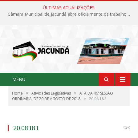
ÚLTIMAS ATUALIZAÇÕES:
Câmara Municipal de Jacundá abre oficialmente os trabalhos legislativos de 2026
MENU
»
»
Home
Atividades Legislativas
ATA DA 46ª SESSÃO
»
ORDINÁRIA, DE 20 DE AGOSTO DE 2018
20.08.18.1
20.08.18.1
0