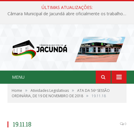
ÚLTIMAS ATUALIZAÇÕES:
Câmara Municipal de Jacundá abre oficialmente os trabalhos legislativos de 2026
MENU
»
»
Home
Atividades Legislativas
ATA DA 56ª SESSÃO
»
ORDINÁRIA, DE 19 DE NOVEMBRO DE 2018
19.11.18
19.11.18
0