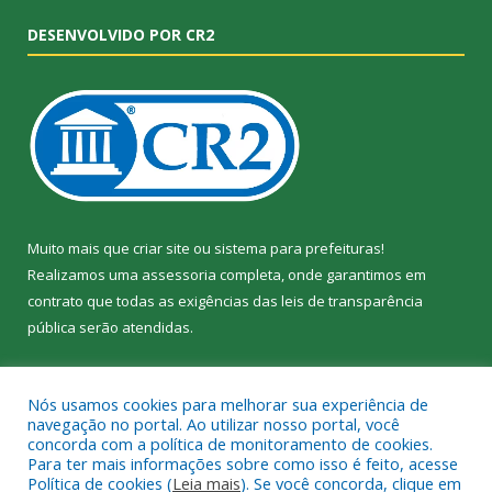
DESENVOLVIDO POR CR2
Muito mais que
criar site
ou
sistema para prefeituras
!
Realizamos uma
assessoria
completa, onde garantimos em
contrato que todas as exigências das
leis de transparência
pública
serão atendidas.
Conheça o
PNTP
e o
Radar da Transparência Pública
Nós usamos cookies para melhorar sua experiência de
navegação no portal. Ao utilizar nosso portal, você
concorda com a política de monitoramento de cookies.
Para ter mais informações sobre como isso é feito, acesse
Política de cookies (
Leia mais
). Se você concorda, clique em