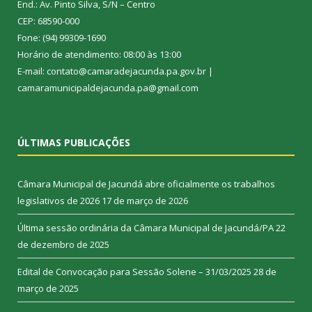
End.: Av. Pinto Silva, S/N – Centro
CEP: 68590-000
Fone: (94) 99309-1690
Horário de atendimento: 08:00 às 13:00
E-mail: contato@camaradejacunda.pa.gov.br |
camaramunicipaldejacunda.pa@gmail.com
ÚLTIMAS PUBLICAÇÕES
Câmara Municipal de Jacundá abre oficialmente os trabalhos
legislativos de 2026
17 de março de 2026
Última sessão ordinária da Câmara Municipal de Jacundá/PA
22
de dezembro de 2025
Edital de Convocação para Sessão Solene – 31/03/2025
28 de
março de 2025