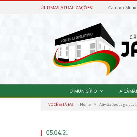
ÚLTIMAS ATUALIZAÇÕES:
O MUNICÍPIO
A CÂMA
»
VOCÊ ESTÁ EM:
Home
Atividades Legislativa
05.04.21