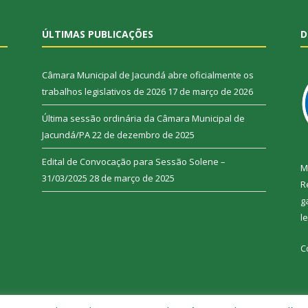
ÚLTIMAS PUBLICAÇÕES
D
Câmara Municipal de Jacundá abre oficialmente os
trabalhos legislativos de 2026
17 de março de 2026
Última sessão ordinária da Câmara Municipal de
Jacundá/PA
22 de dezembro de 2025
Edital de Convocação para Sessão Solene –
M
31/03/2025
28 de março de 2025
R
g
l
C