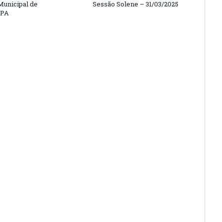
unicipal de
Sessão Solene – 31/03/2025
/PA