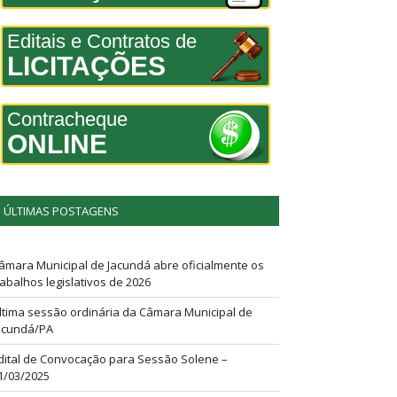
Editais e Contratos de
LICITAÇÕES
Contracheque
ONLINE
ÚLTIMAS POSTAGENS
âmara Municipal de Jacundá abre oficialmente os
rabalhos legislativos de 2026
ltima sessão ordinária da Câmara Municipal de
acundá/PA
dital de Convocação para Sessão Solene –
1/03/2025