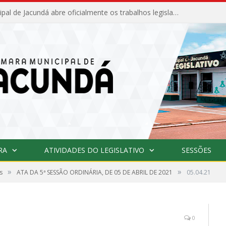
Câmara Municipal de Jacundá abre oficialmente os trabalhos legislativos de 2026
RA
ATIVIDADES DO LEGISLATIVO
SESSÕES
»
»
s
ATA DA 5ª SESSÃO ORDINÁRIA, DE 05 DE ABRIL DE 2021
05.04.21
0