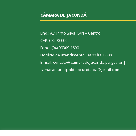
CÂMARA DE JACUNDÁ
End.: Av. Pinto Silva, S/N – Centro
CEP: 68590-000
Fone: (94) 99309-1690
Horário de atendimento: 08:00 às 13:00
E-mail: contato@camaradejacunda.pa.gov.br |
camaramunicipaldejacunda.pa@gmail.com