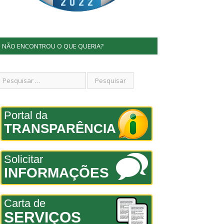
NÃO ENCONTROU O QUE QUERIA?
Portal da
TRANSPARÊNCIA
Solicitar
INFORMAÇÕES
Carta de
SERVIÇOS