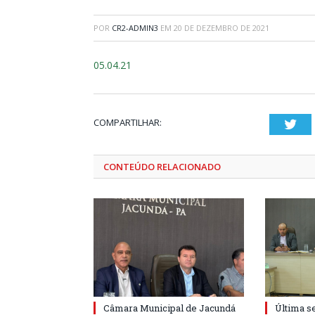
POR
CR2-ADMIN3
EM
20 DE DEZEMBRO DE 2021
05.04.21
COMPARTILHAR:
Twi
CONTEÚDO RELACIONADO
Câmara Municipal de Jacundá
Última s