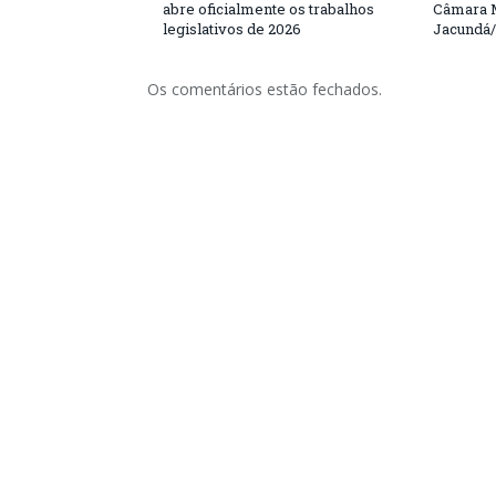
abre oficialmente os trabalhos
Câmara M
legislativos de 2026
Jacundá
Os comentários estão fechados.