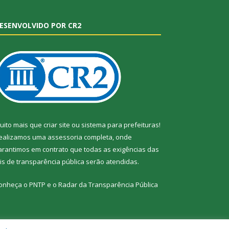
ESENVOLVIDO POR CR2
uito mais que
criar site
ou
sistema para prefeituras
!
ealizamos uma
assessoria
completa, onde
arantimos em contrato que todas as exigências das
eis de transparência pública
serão atendidas.
onheça o
PNTP
e o
Radar da Transparência Pública