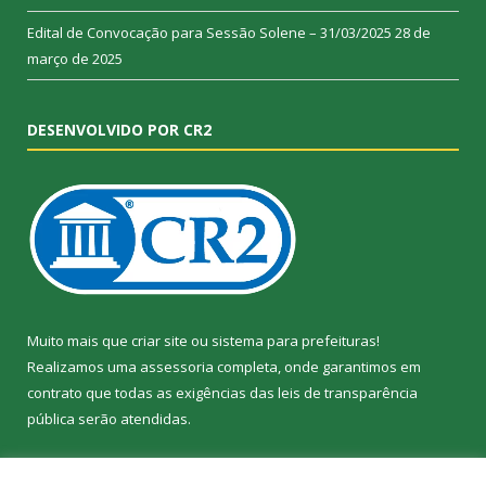
Edital de Convocação para Sessão Solene – 31/03/2025
28 de
março de 2025
DESENVOLVIDO POR CR2
Muito mais que
criar site
ou
sistema para prefeituras
!
Realizamos uma
assessoria
completa, onde garantimos em
contrato que todas as exigências das
leis de transparência
pública
serão atendidas.
Conheça o
PNTP
e o
Radar da Transparência Pública