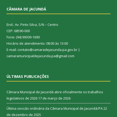
CÂMARA DE JACUNDÁ
End.: Av. Pinto Silva, S/N – Centro
CEP: 68590-000
Fone: (94) 99309-1690
Horário de atendimento: 08:00 às 13:00
E-mail: contato@camaradejacunda.pa.gov.br |
camaramunicipaldejacunda.pa@gmail.com
ÚLTIMAS PUBLICAÇÕES
Câmara Municipal de Jacundá abre oficialmente os trabalhos
legislativos de 2026
17 de março de 2026
Última sessão ordinária da Câmara Municipal de Jacundá/PA
22
de dezembro de 2025