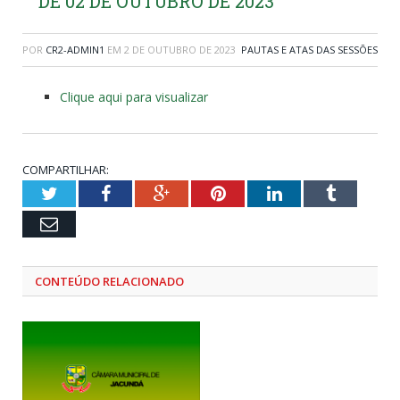
DE 02 DE OUTUBRO DE 2023
POR
CR2-ADMIN1
EM
2 DE OUTUBRO DE 2023
PAUTAS E ATAS DAS SESSÕES
Clique aqui para visualizar
COMPARTILHAR:
Twitter
Facebook
Google+
Pinterest
LinkedIn
Tumblr
Email
CONTEÚDO RELACIONADO