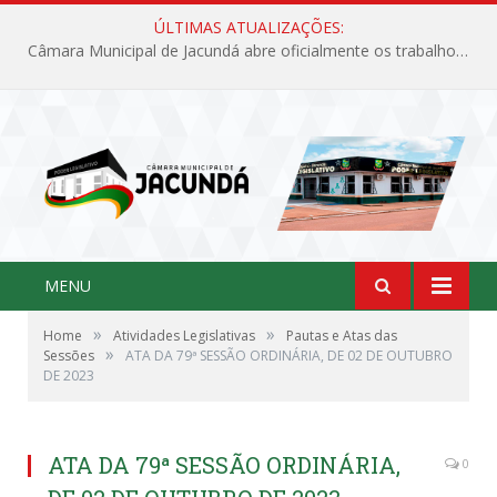
ÚLTIMAS ATUALIZAÇÕES:
Câmara Municipal de Jacundá abre oficialmente os trabalhos legislativos de 2026
MENU
»
»
Home
Atividades Legislativas
Pautas e Atas das
»
Sessões
ATA DA 79ª SESSÃO ORDINÁRIA, DE 02 DE OUTUBRO
DE 2023
ATA DA 79ª SESSÃO ORDINÁRIA,
0