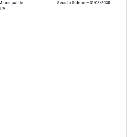
unicipal de
Sessão Solene – 31/03/2025
/PA