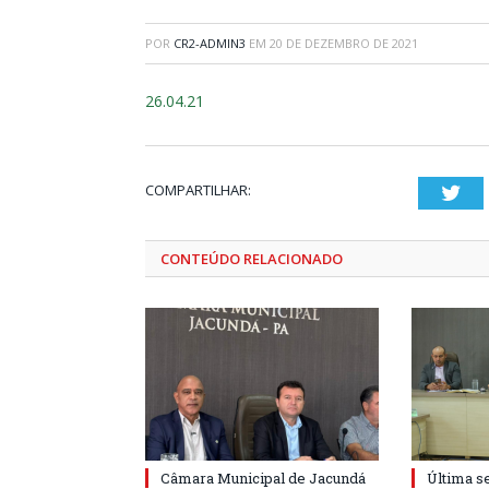
POR
CR2-ADMIN3
EM
20 DE DEZEMBRO DE 2021
26.04.21
COMPARTILHAR:
Twi
CONTEÚDO RELACIONADO
Câmara Municipal de Jacundá
Última s