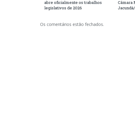
abre oficialmente os trabalhos
Câmara M
legislativos de 2026
Jacundá
Os comentários estão fechados.