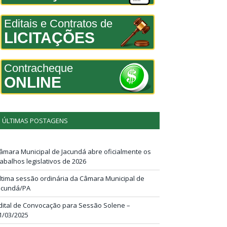
Editais e Contratos de
LICITAÇÕES
Contracheque
ONLINE
ÚLTIMAS POSTAGENS
âmara Municipal de Jacundá abre oficialmente os
rabalhos legislativos de 2026
ltima sessão ordinária da Câmara Municipal de
acundá/PA
dital de Convocação para Sessão Solene –
1/03/2025