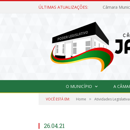
ÚLTIMAS ATUALIZAÇÕES:
O MUNICÍPIO
A CÂMA
»
VOCÊ ESTÁ EM:
Home
Atividades Legislativa
26.04.21