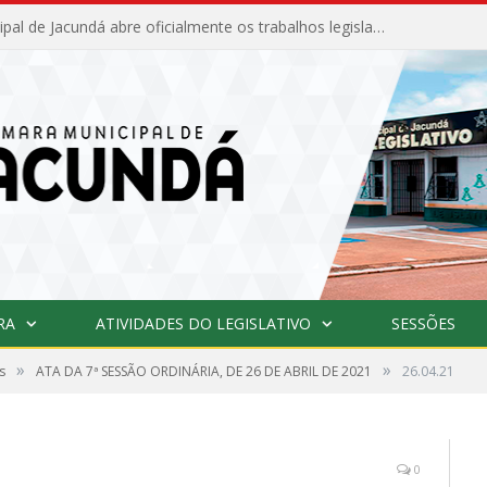
Câmara Municipal de Jacundá abre oficialmente os trabalhos legislativos de 2026
RA
ATIVIDADES DO LEGISLATIVO
SESSÕES
»
»
s
ATA DA 7ª SESSÃO ORDINÁRIA, DE 26 DE ABRIL DE 2021
26.04.21
0