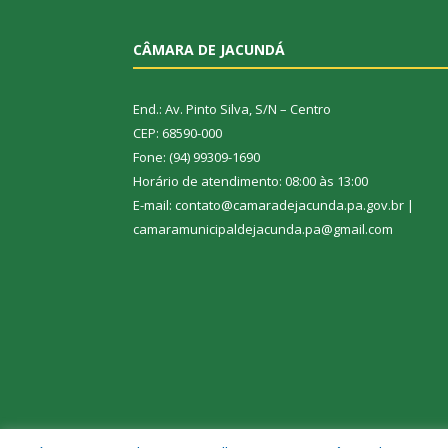
CÂMARA DE JACUNDÁ
End.: Av. Pinto Silva, S/N – Centro
CEP: 68590-000
Fone: (94) 99309-1690
Horário de atendimento: 08:00 às 13:00
E-mail: contato@camaradejacunda.pa.gov.br |
camaramunicipaldejacunda.pa@gmail.com