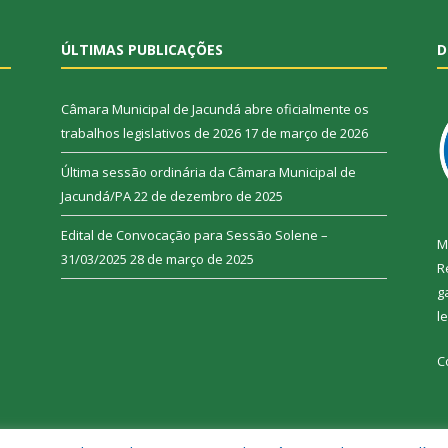
ÚLTIMAS PUBLICAÇÕES
D
Câmara Municipal de Jacundá abre oficialmente os
trabalhos legislativos de 2026
17 de março de 2026
Última sessão ordinária da Câmara Municipal de
Jacundá/PA
22 de dezembro de 2025
Edital de Convocação para Sessão Solene –
M
31/03/2025
28 de março de 2025
R
g
l
C