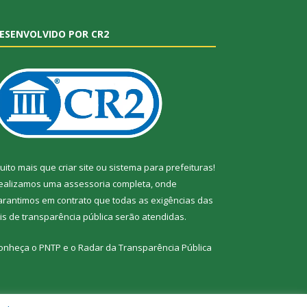
ESENVOLVIDO POR CR2
uito mais que
criar site
ou
sistema para prefeituras
!
ealizamos uma
assessoria
completa, onde
arantimos em contrato que todas as exigências das
eis de transparência pública
serão atendidas.
onheça o
PNTP
e o
Radar da Transparência Pública