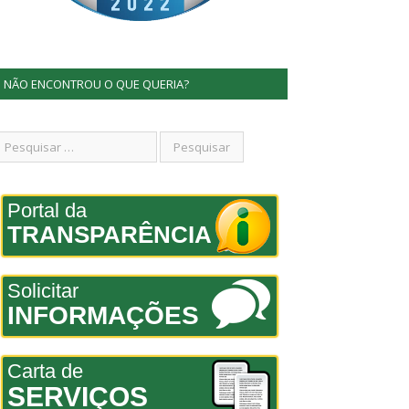
NÃO ENCONTROU O QUE QUERIA?
Portal da
TRANSPARÊNCIA
Solicitar
INFORMAÇÕES
Carta de
SERVIÇOS