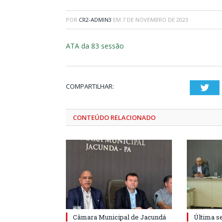
POR
CR2-ADMIN3
EM
7 DE NOVEMBRO DE 2023
ATA da 83 sessão
COMPARTILHAR:
Twi
CONTEÚDO RELACIONADO
Câmara Municipal de Jacundá
Última s