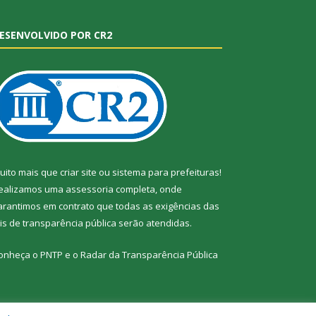
ESENVOLVIDO POR CR2
uito mais que
criar site
ou
sistema para prefeituras
!
ealizamos uma
assessoria
completa, onde
arantimos em contrato que todas as exigências das
eis de transparência pública
serão atendidas.
onheça o
PNTP
e o
Radar da Transparência Pública