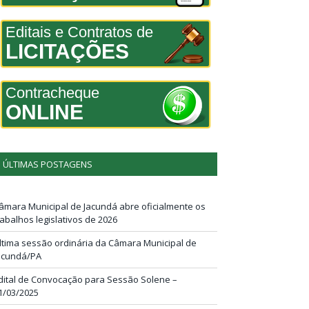
Editais e Contratos de
LICITAÇÕES
Contracheque
ONLINE
ÚLTIMAS POSTAGENS
âmara Municipal de Jacundá abre oficialmente os
rabalhos legislativos de 2026
ltima sessão ordinária da Câmara Municipal de
acundá/PA
dital de Convocação para Sessão Solene –
1/03/2025