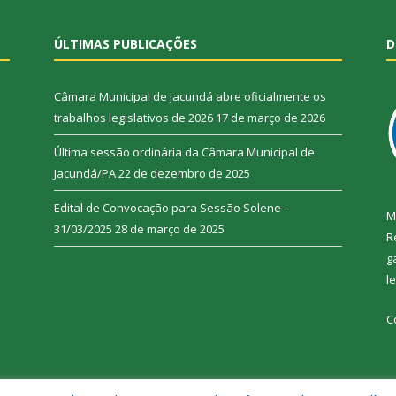
ÚLTIMAS PUBLICAÇÕES
D
Câmara Municipal de Jacundá abre oficialmente os
trabalhos legislativos de 2026
17 de março de 2026
Última sessão ordinária da Câmara Municipal de
Jacundá/PA
22 de dezembro de 2025
Edital de Convocação para Sessão Solene –
M
31/03/2025
28 de março de 2025
R
g
l
C