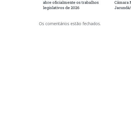
abre oficialmente os trabalhos
Câmara M
legislativos de 2026
Jacundá
Os comentários estão fechados.