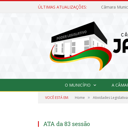
ÚLTIMAS ATUALIZAÇÕES:
O MUNICÍPIO
A CÂMA
»
VOCÊ ESTÁ EM:
Home
Atividades Legislativa
ATA da 83 sessão