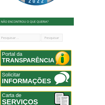
NÃO ENCONTROU O QUE QUERIA?
Portal da
TRANSPARÊNCIA
Solicitar
INFORMAÇÕES
Carta de
SERVIÇOS