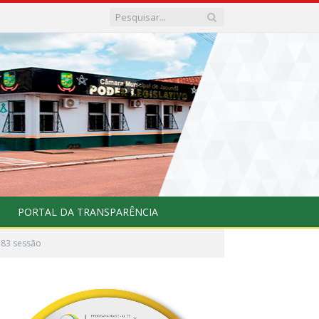
PORTAL DA TRANSPARÊNCIA
83 sessão