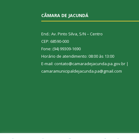
CÂMARA DE JACUNDÁ
End.: Av. Pinto Silva, S/N – Centro
CEP: 68590-000
Fone: (94) 99309-1690
Horário de atendimento: 08:00 às 13:00
E-mail: contato@camaradejacunda.pa.gov.br |
camaramunicipaldejacunda.pa@gmail.com