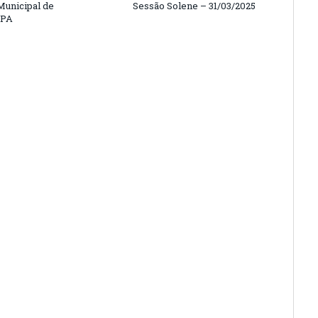
unicipal de
Sessão Solene – 31/03/2025
/PA