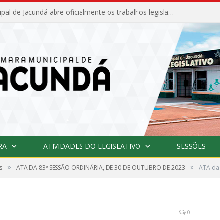
Câmara Municipal de Jacundá abre oficialmente os trabalhos legislativos de 2026
RA
ATIVIDADES DO LEGISLATIVO
SESSÕES
»
»
s
ATA DA 83ª SESSÃO ORDINÁRIA, DE 30 DE OUTUBRO DE 2023
ATA da 
0