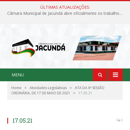
ÚLTIMAS ATUALIZAÇÕES:
Câmara Municipal de Jacundá abre oficialmente os trabalhos legislativos de 2026
MENU
»
»
Home
Atividades Legislativas
ATA DA 8ª SESSÃO
»
ORDINÁRIA, DE 17 DE MAIO DE 2021
17.05.21
17.05.21
0