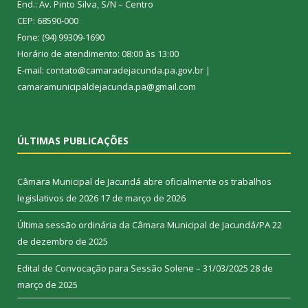
End.: Av. Pinto Silva, S/N – Centro
CEP: 68590-000
Fone: (94) 99309-1690
Horário de atendimento: 08:00 às 13:00
E-mail: contato@camaradejacunda.pa.gov.br |
camaramunicipaldejacunda.pa@gmail.com
ÚLTIMAS PUBLICAÇÕES
Câmara Municipal de Jacundá abre oficialmente os trabalhos
legislativos de 2026
17 de março de 2026
Última sessão ordinária da Câmara Municipal de Jacundá/PA
22
de dezembro de 2025
Edital de Convocação para Sessão Solene – 31/03/2025
28 de
março de 2025