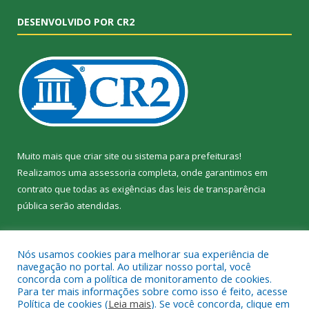
DESENVOLVIDO POR CR2
Muito mais que
criar site
ou
sistema para prefeituras
!
Realizamos uma
assessoria
completa, onde garantimos em
contrato que todas as exigências das
leis de transparência
pública
serão atendidas.
Conheça o
PNTP
e o
Radar da Transparência Pública
Nós usamos cookies para melhorar sua experiência de
navegação no portal. Ao utilizar nosso portal, você
concorda com a política de monitoramento de cookies.
Para ter mais informações sobre como isso é feito, acesse
Política de cookies (
Leia mais
). Se você concorda, clique em