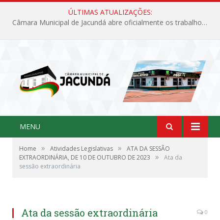
ÚLTIMAS ATUALIZAÇÕES:
Câmara Municipal de Jacundá abre oficialmente os trabalhos legislativos de 2026
MENU
»
»
Home
Atividades Legislativas
ATA DA SESSÃO
»
EXTRAORDINÁRIA, DE 10 DE OUTUBRO DE 2023
Ata da
sessão extraordinária
Ata da sessão extraordinária
0