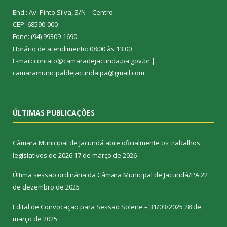
End.: Av. Pinto Silva, S/N – Centro
CEP: 68590-000
Fone: (94) 99309-1690
Horário de atendimento: 08:00 às 13:00
E-mail: contato@camaradejacunda.pa.gov.br |
camaramunicipaldejacunda.pa@gmail.com
ÚLTIMAS PUBLICAÇÕES
Câmara Municipal de Jacundá abre oficialmente os trabalhos
legislativos de 2026
17 de março de 2026
Última sessão ordinária da Câmara Municipal de Jacundá/PA
22
de dezembro de 2025
Edital de Convocação para Sessão Solene – 31/03/2025
28 de
março de 2025