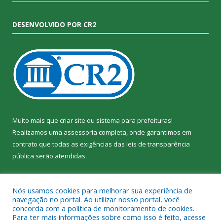
DESENVOLVIDO POR CR2
Muito mais que
criar site
ou
sistema para prefeituras
!
Realizamos uma
assessoria
completa, onde garantimos em
contrato que todas as exigências das
leis de transparência
pública
serão atendidas.
Conheça o
PNTP
e o
Radar da Transparência Pública
Nós usamos cookies para melhorar sua experiência de
navegação no portal. Ao utilizar nosso portal, você
concorda com a política de monitoramento de cookies.
Para ter mais informações sobre como isso é feito, acesse