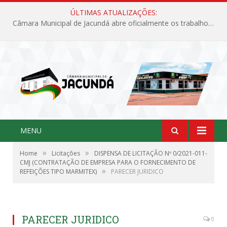
ÚLTIMAS ATUALIZAÇÕES:
Câmara Municipal de Jacundá abre oficialmente os trabalhos legislativos de 2026
MENU
»
»
Home
Licitações
DISPENSA DE LICITAÇÃO Nº 0/2021-011-
CMJ (CONTRATAÇÃO DE EMPRESA PARA O FORNECIMENTO DE
»
REFEIÇÕES TIPO MARMITEX)
PARECER JURIDICO
PARECER JURIDICO
0