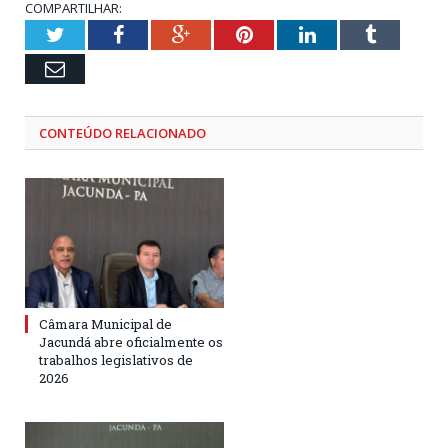
COMPARTILHAR:
Twitter
Facebook
Google+
Pinterest
LinkedIn
Tumblr
Email
CONTEÚDO RELACIONADO
Câmara Municipal de
Jacundá abre oficialmente os
trabalhos legislativos de
2026