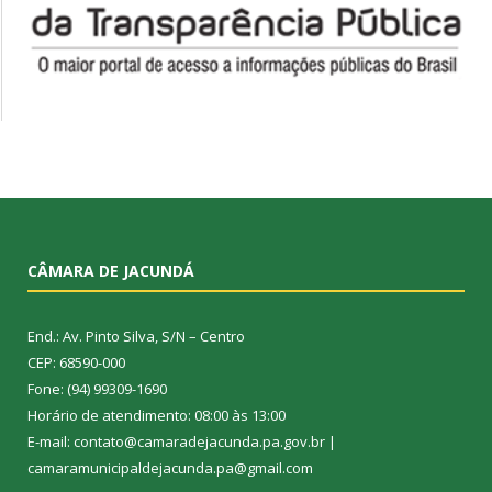
CÂMARA DE JACUNDÁ
End.: Av. Pinto Silva, S/N – Centro
CEP: 68590-000
Fone: (94) 99309-1690
Horário de atendimento: 08:00 às 13:00
E-mail: contato@camaradejacunda.pa.gov.br |
camaramunicipaldejacunda.pa@gmail.com