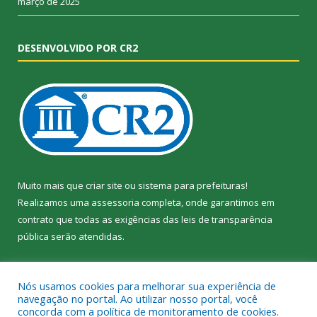
março de 2025
DESENVOLVIDO POR CR2
Muito mais que
criar site
ou
sistema para prefeituras
!
Realizamos uma
assessoria
completa, onde garantimos em
contrato que todas as exigências das
leis de transparência
pública
serão atendidas.
Conheça o
PNTP
e o
Radar da Transparência Pública
Nós usamos cookies para melhorar sua experiência de
navegação no portal. Ao utilizar nosso portal, você
concorda com a política de monitoramento de cookies.