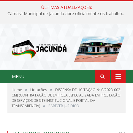
ÚLTIMAS ATUALIZAÇÕES:
Câmara Municipal de Jacundá abre oficialmente os trabalhos legislativos de 2026
MENU
»
»
Home
Licitações
DISPENSA DE LICITAÇÃO Nº 0/2023-002-
CMJ (CONTRATAÇÃO DE EMPRESA ESPECIALIZADA EM PRESTAÇÃO
DE SERVIÇOS DE SITE INSTITUCIONAL E PORTAL DA
»
TRANSPARÊNCIA)
PARECER JURÍDICO