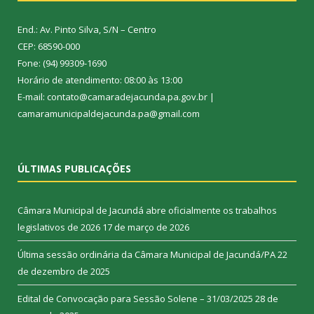
End.: Av. Pinto Silva, S/N – Centro
CEP: 68590-000
Fone: (94) 99309-1690
Horário de atendimento: 08:00 às 13:00
E-mail: contato@camaradejacunda.pa.gov.br |
camaramunicipaldejacunda.pa@gmail.com
ÚLTIMAS PUBLICAÇÕES
Câmara Municipal de Jacundá abre oficialmente os trabalhos
legislativos de 2026
17 de março de 2026
Última sessão ordinária da Câmara Municipal de Jacundá/PA
22
de dezembro de 2025
Edital de Convocação para Sessão Solene – 31/03/2025
28 de