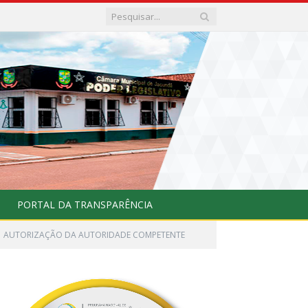
PORTAL DA TRANSPARÊNCIA
AUTORIZAÇÃO DA AUTORIDADE COMPETENTE