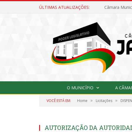
ÚLTIMAS ATUALIZAÇÕES:
O MUNICÍPIO
A CÂMA
»
»
VOCÊ ESTÁ EM:
Home
Licitações
DISPEN
AUTORIZAÇÃO DA AUTORIDA