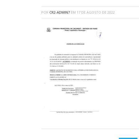
POR
CR2-ADMIN7
EM
17 DE AGOSTO DE 2022