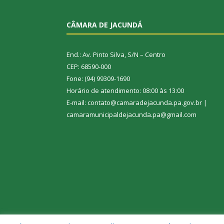
CÂMARA DE JACUNDÁ
End.: Av. Pinto Silva, S/N – Centro
CEP: 68590-000
Fone: (94) 99309-1690
Horário de atendimento: 08:00 às 13:00
E-mail: contato@camaradejacunda.pa.gov.br |
camaramunicipaldejacunda.pa@gmail.com