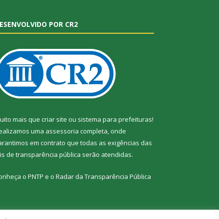
ESENVOLVIDO POR CR2
uito mais que
criar site
ou
sistema para prefeituras
!
ealizamos uma
assessoria
completa, onde
arantimos em contrato que todas as exigências das
eis de transparência pública
serão atendidas.
onheça o
PNTP
e o
Radar da Transparência Pública