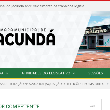
Câmara Municipal de Jacundá abre oficialmente os trabalhos legislativos de 2026
RA
ATIVIDADES DO LEGISLATIVO
SESSÕES
»
SA DE LICITAÇÃO Nº 7/2022-001 (AQUISIÇÃO DE REFEIÇÕES TIPO MARMITEX)
DE COMPETENTE
0