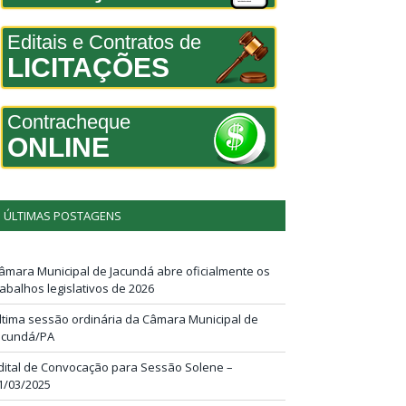
Editais e Contratos de
LICITAÇÕES
Contracheque
ONLINE
ÚLTIMAS POSTAGENS
âmara Municipal de Jacundá abre oficialmente os
rabalhos legislativos de 2026
ltima sessão ordinária da Câmara Municipal de
acundá/PA
dital de Convocação para Sessão Solene –
1/03/2025