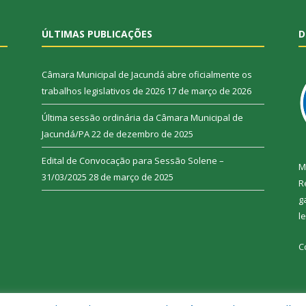
ÚLTIMAS PUBLICAÇÕES
D
Câmara Municipal de Jacundá abre oficialmente os
trabalhos legislativos de 2026
17 de março de 2026
Última sessão ordinária da Câmara Municipal de
Jacundá/PA
22 de dezembro de 2025
Edital de Convocação para Sessão Solene –
M
31/03/2025
28 de março de 2025
R
g
l
C