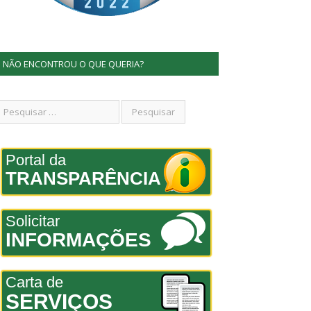
NÃO ENCONTROU O QUE QUERIA?
Portal da
TRANSPARÊNCIA
Solicitar
INFORMAÇÕES
Carta de
SERVIÇOS