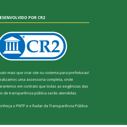
ESENVOLVIDO POR CR2
uito mais que
criar site
ou
sistema para prefeituras
!
ealizamos uma
assessoria
completa, onde
arantimos em contrato que todas as exigências das
eis de transparência pública
serão atendidas.
onheça o
PNTP
e o
Radar da Transparência Pública