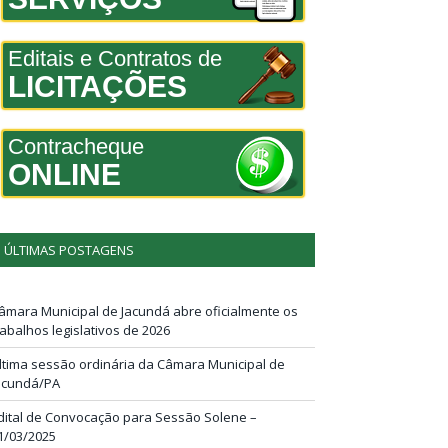
Editais e Contratos de
LICITAÇÕES
Contracheque
ONLINE
ÚLTIMAS POSTAGENS
âmara Municipal de Jacundá abre oficialmente os
rabalhos legislativos de 2026
ltima sessão ordinária da Câmara Municipal de
acundá/PA
dital de Convocação para Sessão Solene –
1/03/2025