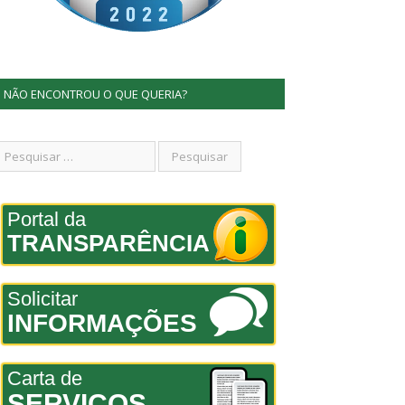
NÃO ENCONTROU O QUE QUERIA?
Portal da
TRANSPARÊNCIA
Solicitar
INFORMAÇÕES
Carta de
SERVIÇOS