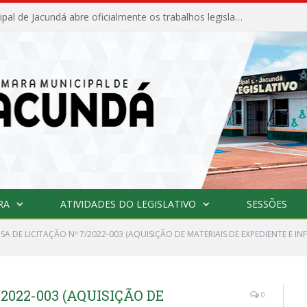
Câmara Municipal de Jacundá abre oficialmente os trabalhos legislativos de 2026
RA
ATIVIDADES DO LEGISLATIVO
SESSÕES
SA DE LICITAÇÃO Nº 7/2022-003 (AQUISIÇÃO DE MATERIAIS DE EXPEDIENTE E I
2022-003 (AQUISIÇÃO DE
0