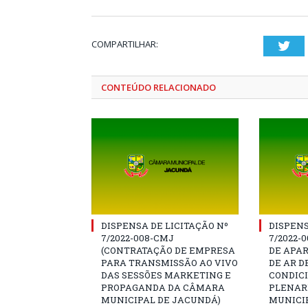
COMPARTILHAR:
Twi
CONTEÚDO RELACIONADO
DISPENSA DE LICITAÇÃO Nº
DISPENS
7/2022-008-CMJ
7/2022-
(CONTRATAÇÃO DE EMPRESA
DE APA
PARA TRANSMISSÃO AO VIVO
DE AR D
DAS SESSÕES MARKETING E
CONDIC
PROPAGANDA DA CÂMARA
PLENAR
MUNICIPAL DE JACUNDÁ)
MUNICI