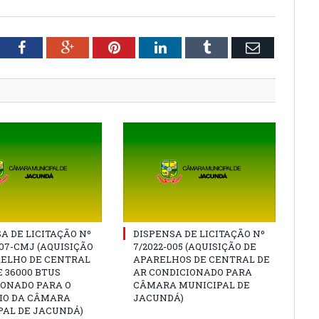
tter
Facebook
Google+
Pinterest
LinkedIn
Tumblr
Email
A DE LICITAÇÃO Nº
DISPENSA DE LICITAÇÃO Nº
007-CMJ (AQUISIÇÃO
7/2022-005 (AQUISIÇÃO DE
RELHO DE CENTRAL
APARELHOS DE CENTRAL DE
E 36000 BTUS
AR CONDICIONADO PARA
IONADO PARA O
CÂMARA MUNICIPAL DE
IO DA CÂMARA
JACUNDÁ)
PAL DE JACUNDÁ)