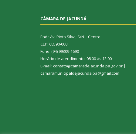
CÂMARA DE JACUNDÁ
End.: Av. Pinto Silva, S/N – Centro
CEP: 68590-000
Fone: (94) 99309-1690
Horário de atendimento: 08:00 às 13:00
E-mail: contato@camaradejacunda.pa.gov.br |
camaramunicipaldejacunda.pa@gmail.com