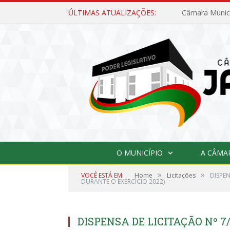
ÚLTIMAS ATUALIZAÇÕES:
O MUNICÍPIO
A CÂMA
»
»
VOCÊ ESTÁ EM:
Home
Licitações
DISPEN
DURANTE O EXERCÍCIO 2022)
DISPENSA DE LICITAÇÃO Nº 7/