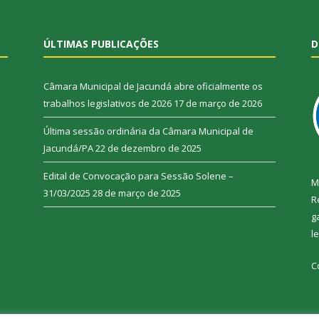
ÚLTIMAS PUBLICAÇÕES
D
Câmara Municipal de Jacundá abre oficialmente os
trabalhos legislativos de 2026
17 de março de 2026
Última sessão ordinária da Câmara Municipal de
Jacundá/PA
22 de dezembro de 2025
Edital de Convocação para Sessão Solene –
M
31/03/2025
28 de março de 2025
R
g
l
C