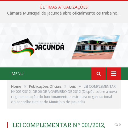
ÚLTIMAS ATUALIZAÇÕES:
Câmara Municipal de Jacundá abre oficialmente os trabalhos legislativos de 2026
MENU
»
»
»
Home
Publicações Oficiais
Leis
LEI COMPLEMENTAR
Nº 001/2012, DE 06 DE NOVEMBRO DE 2012 (Dispõe sobre a nova
regulamentação do funcionamento e estrutura organizacional
do conselho tutelar do Município de Jacundá)
LEI COMPLEMENTAR Nº 001/2012,
0