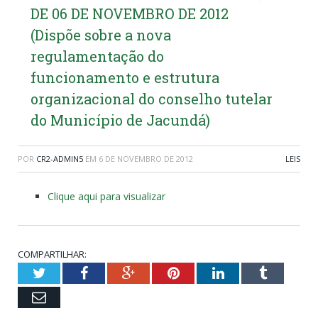
DE 06 DE NOVEMBRO DE 2012
(Dispõe sobre a nova
regulamentação do
funcionamento e estrutura
organizacional do conselho tutelar
do Município de Jacundá)
POR
CR2-ADMIN5
EM
6 DE NOVEMBRO DE 2012
LEIS
Clique aqui para visualizar
COMPARTILHAR:
Twitter
Facebook
Google+
Pinterest
LinkedIn
Tumblr
Email