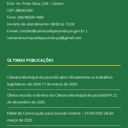
End.: Av. Pinto Silva, S/N – Centro
CEP: 68590-000
Fone: (94) 99309-1690
Horário de atendimento: 08:00 às 13:00
E-mail: contato@camaradejacunda.pa.gov.br |
camaramunicipaldejacunda.pa@gmail.com
ÚLTIMAS PUBLICAÇÕES
Câmara Municipal de Jacundá abre oficialmente os trabalhos
legislativos de 2026
17 de março de 2026
Última sessão ordinária da Câmara Municipal de Jacundá/PA
22
de dezembro de 2025
Edital de Convocação para Sessão Solene – 31/03/2025
28 de
março de 2025