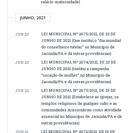
salário-maternidade)
JUNHO, 2021
LEI MUNICIPAL Nº 2675/2021, DE 23 DE
JUN 23
JUNHO DE 2021 (Que institui o “dia mundial
do conselheiro tutelar” no Município de
Jacundá/PA e dá outras providências)
LEI MUNICIPAL Nº 2674/2021, DE 23 DE
JUN 23
JUNHO DE 2021 (Institui a campanha
“coração de mulher” no Município de
Jacundá/PA e dá outras providências)
LEI MUNICIPAL Nº 2673/2021, DE 23 DE
JUN 23
JUNHO DE 2021 (Estabelece as igrejas, os
templos religiosos de qualquer culto e as
comunidades missionárias como atividade
essencial no Município de Jacundá/PA e dá
outras providências)
LEI MUNICIPAL Nº 2672/2021, DE 16 DE
JUN 16