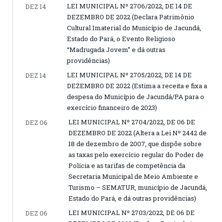
LEI MUNICIPAL Nº 2706/2022, DE 14 DE
DEZ 14
DEZEMBRO DE 2022 (Declara Patrimônio
Cultural Imaterial do Município de Jacundá,
Estado do Pará, o Evento Religioso
“Madrugada Jovem” e dá outras
providências)
LEI MUNICIPAL Nº 2705/2022, DE 14 DE
DEZ 14
DEZEMBRO DE 2022 (Estima a receita e fixa a
despesa do Município de Jacundá/PA para o
exercício financeiro de 2023)
LEI MUNICIPAL Nº 2704/2022, DE 06 DE
DEZ 06
DEZEMBRO DE 2022 (Altera a Lei Nº 2442 de
18 de dezembro de 2007, que dispõe sobre
as taxas pelo exercício regular do Poder de
Polícia e as tarifas de competência da
Secretaria Municipal de Meio Ambiente e
Turismo – SEMATUR, município de Jacundá,
Estado do Pará, e dá outras providências)
LEI MUNICIPAL Nº 2703/2022, DE 06 DE
DEZ 06