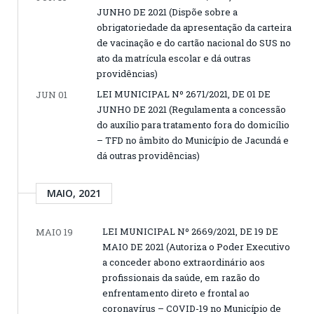
JUNHO DE 2021 (Dispõe sobre a
obrigatoriedade da apresentação da carteira
de vacinação e do cartão nacional do SUS no
ato da matrícula escolar e dá outras
providências)
LEI MUNICIPAL Nº 2671/2021, DE 01 DE
JUN 01
JUNHO DE 2021 (Regulamenta a concessão
do auxílio para tratamento fora do domicílio
– TFD no âmbito do Município de Jacundá e
dá outras providências)
MAIO, 2021
LEI MUNICIPAL Nº 2669/2021, DE 19 DE
MAIO 19
MAIO DE 2021 (Autoriza o Poder Executivo
a conceder abono extraordinário aos
profissionais da saúde, em razão do
enfrentamento direto e frontal ao
coronavírus – COVID-19 no Município de