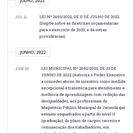
JULHO, 2022
LEI Nº 2693/2022, DE 11 DE JULHO DE 2022
JUL 11
(Dispõe sobre as diretrizes orçamentárias
para o exercício de 2023, e dá outras
providências)
JUNHO, 2022
LEI MUNICIPAL Nº 2692/2022, DE 23 DE
JUN 23
JUNHO DE 2022 (Autoriza o Poder Executivo
a conceder abono de incentivo como medida
excepcional e transitória para atendimento e
melhoria de aprendizagem com redução das
desigualdades, aos profissionais do
Magistério Público Municipal de Jacundá que
estejam enquadrados a partir do nível II
(graduação), do plano de cargos, carreira e
remuneração dos trabalhadores, em