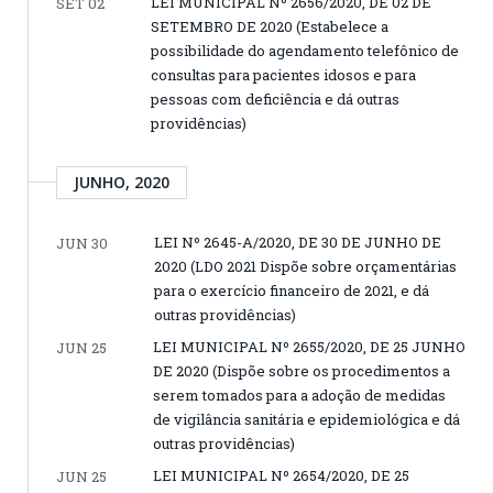
LEI MUNICIPAL Nº 2656/2020, DE 02 DE
SET 02
SETEMBRO DE 2020 (Estabelece a
possibilidade do agendamento telefônico de
consultas para pacientes idosos e para
pessoas com deficiência e dá outras
providências)
JUNHO, 2020
LEI Nº 2645-A/2020, DE 30 DE JUNHO DE
JUN 30
2020 (LDO 2021 Dispõe sobre orçamentárias
para o exercício financeiro de 2021, e dá
outras providências)
LEI MUNICIPAL Nº 2655/2020, DE 25 JUNHO
JUN 25
DE 2020 (Dispõe sobre os procedimentos a
serem tomados para a adoção de medidas
de vigilância sanitária e epidemiológica e dá
outras providências)
LEI MUNICIPAL Nº 2654/2020, DE 25
JUN 25