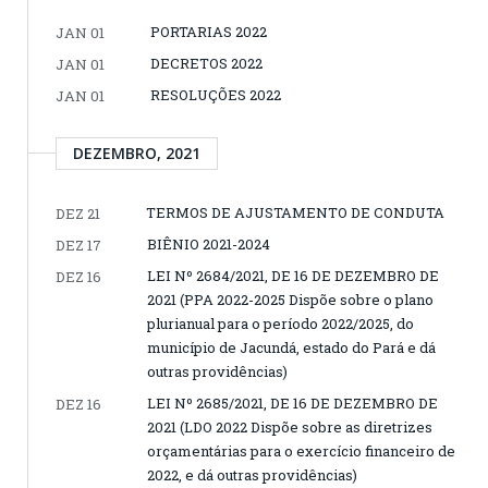
PORTARIAS 2022
JAN 01
DECRETOS 2022
JAN 01
RESOLUÇÕES 2022
JAN 01
DEZEMBRO, 2021
TERMOS DE AJUSTAMENTO DE CONDUTA
DEZ 21
BIÊNIO 2021-2024
DEZ 17
LEI Nº 2684/2021, DE 16 DE DEZEMBRO DE
DEZ 16
2021 (PPA 2022-2025 Dispõe sobre o plano
plurianual para o período 2022/2025, do
município de Jacundá, estado do Pará e dá
outras providências)
LEI Nº 2685/2021, DE 16 DE DEZEMBRO DE
DEZ 16
2021 (LDO 2022 Dispõe sobre as diretrizes
orçamentárias para o exercício financeiro de
2022, e dá outras providências)