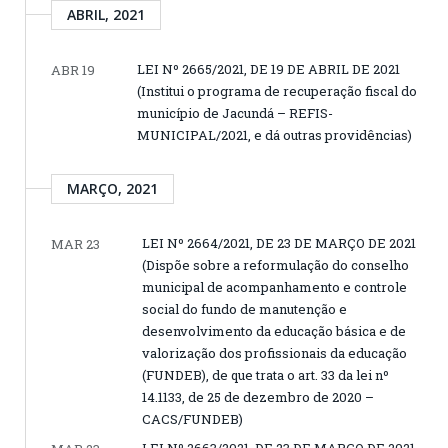
ABRIL, 2021
LEI Nº 2665/2021, DE 19 DE ABRIL DE 2021
ABR 19
(Institui o programa de recuperação fiscal do
município de Jacundá – REFIS-
MUNICIPAL/2021, e dá outras providências)
MARÇO, 2021
LEI Nº 2664/2021, DE 23 DE MARÇO DE 2021
MAR 23
(Dispõe sobre a reformulação do conselho
municipal de acompanhamento e controle
social do fundo de manutenção e
desenvolvimento da educação básica e de
valorização dos profissionais da educação
(FUNDEB), de que trata o art. 33 da lei nº
14.1133, de 25 de dezembro de 2020 –
CACS/FUNDEB)
LEI Nº 2663/2021, DE 23 DE MARÇO DE 2021