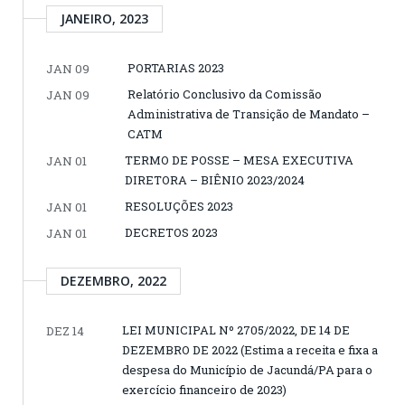
JANEIRO, 2023
PORTARIAS 2023
JAN 09
Relatório Conclusivo da Comissão
JAN 09
Administrativa de Transição de Mandato –
CATM
TERMO DE POSSE – MESA EXECUTIVA
JAN 01
DIRETORA – BIÊNIO 2023/2024
RESOLUÇÕES 2023
JAN 01
DECRETOS 2023
JAN 01
DEZEMBRO, 2022
LEI MUNICIPAL Nº 2705/2022, DE 14 DE
DEZ 14
DEZEMBRO DE 2022 (Estima a receita e fixa a
despesa do Município de Jacundá/PA para o
exercício financeiro de 2023)