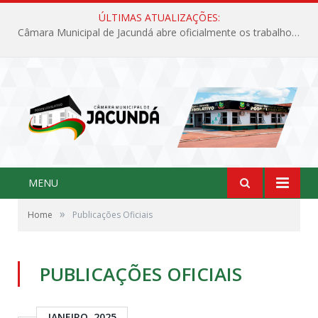
ÚLTIMAS ATUALIZAÇÕES:
Câmara Municipal de Jacundá abre oficialmente os trabalhos legislativos de 2026
MENU
»
Home
Publicações Oficiais
PUBLICAÇÕES OFICIAIS
JANEIRO, 2025