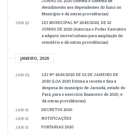
JUNHO DE 2020 (Institui o Sistema de
Atendimento aos dependentes do fumo no
Município e dá outras providências)
LEI MUNICIPAL Nº 2645/2020, DE 23
JUN 23
JUNHO DE 2020 (Autoriza o Poder Executivo
a adquirir imóvel urbano para ampliação do
cemitério e dá outras providências)
JANEIRO, 2020
LEI Nº 2643/2020 DE 02 DE JANEIRO DE
JAN 02
2020 (LOA 2020 Estima a receita e fixa a
despesa do município de Jacundá, estado do
Pará, para o exercício financeiro de 2020, e
dá outras providências)
DECRETOS 2020
JAN 01
NOTIFICAÇÕES
JAN 01
PORTARIAS 2020
JAN 01