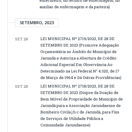
enfermeiro, do técnico de enfermagem, do
auxiliar de enfermagem e da parteira)
SETEMBRO, 2023
LEI MUNICIPAL Nº 2719/2023, DE 28 DE
SET 28
SETEMBRO DE 2023 (Promove Adequação
Orçamentária no Ámbito do Município de
Jacunda e Autoriza a Abertura de Crédito
Adicional Especial Em Observância Ao
Determinado na Lei Federal N° 4.320, de 17
de Março de 1964 e Dá Outras Providências)
LEI MUNICIPAL Nº 2718/2023, DE 28 DE
SET 28
SETEMBRO DE 2023 (Dispoe da Doação de
Bem Móvel de Propriedade do Municipio de
Jacundá para a Associação Jacundaense de
Bombeiro Civila.j.b.c de Jacundá, para Fins
de Serviços de Utilidade Pública a
Comunidade Jacundaense)