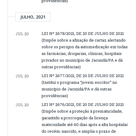
providências)
JULHO, 2021
LEI Nº 2678/2021, DE 20 DE JULHO DE 2021
JUL 20
(Dispõe sobre a afixação de cartaz alertando
sobre os perigos da automedicação em todas
as farmácias, drogarias, clínicas, hospitais
privados no município de Jacundá/PA e dá
outras providências)
LEI Nº 2677/2021, DE 20 DE JULHO DE 2021
JUL 20
(Institui o programa “jovem escritor” no
município de Jacundá/PA e dá outras
providências)
LEI Nº 2676/2021, DE 20 DE JULHO DE 2021
JUL 20
(Dispõe sobre a proteção à prematuridade,
garantido a prorrogação da licença
maternidade até 60 dias após a alta hospitalar
do recém-nascido, e amplia o prazo de