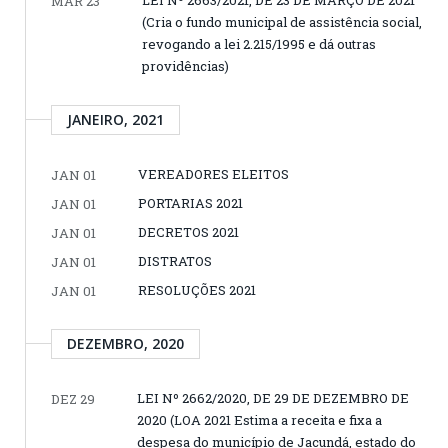
MAR 23
(Cria o fundo municipal de assistência social,
revogando a lei 2.215/1995 e dá outras
providências)
JANEIRO, 2021
VEREADORES ELEITOS
JAN 01
PORTARIAS 2021
JAN 01
DECRETOS 2021
JAN 01
DISTRATOS
JAN 01
RESOLUÇÕES 2021
JAN 01
DEZEMBRO, 2020
LEI Nº 2662/2020, DE 29 DE DEZEMBRO DE
DEZ 29
2020 (LOA 2021 Estima a receita e fixa a
despesa do município de Jacundá, estado do