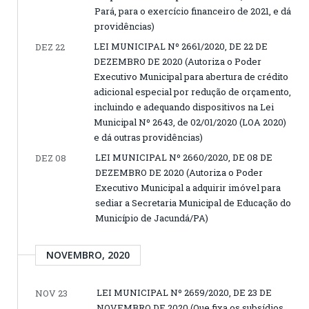
Pará, para o exercício financeiro de 2021, e dá
providências)
LEI MUNICIPAL Nº 2661/2020, DE 22 DE
DEZ 22
DEZEMBRO DE 2020 (Autoriza o Poder
Executivo Municipal para abertura de crédito
adicional especial por redução de orçamento,
incluindo e adequando dispositivos na Lei
Municipal Nº 2643, de 02/01/2020 (LOA 2020)
e dá outras providências)
LEI MUNICIPAL Nº 2660/2020, DE 08 DE
DEZ 08
DEZEMBRO DE 2020 (Autoriza o Poder
Executivo Municipal a adquirir imóvel para
sediar a Secretaria Municipal de Educação do
Município de Jacundá/PA)
NOVEMBRO, 2020
LEI MUNICIPAL Nº 2659/2020, DE 23 DE
NOV 23
NOVEMBRO DE 2020 (Que fixa os subsídios