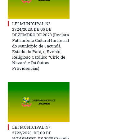
LEI MUNICIPAL Nº
2724/2023, DE 05 DE
DEZEMBRO DE 2023 (Declara
Patrimônio Cultural Imaterial
do Município de Jacundá,
Estado do Pará, o Evento
Religioso Católico “Círio de
Nazaré e Dá Outras
Providencias)
LEI MUNICIPAL Nº
2722/2023, DE 09 DE
NOVEMBRO DE 2023 (Dispõe