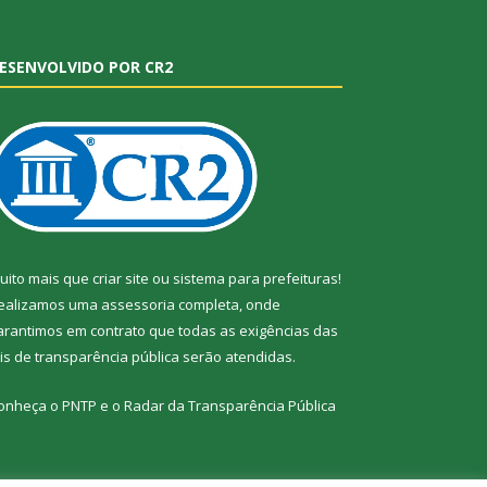
ESENVOLVIDO POR CR2
uito mais que
criar site
ou
sistema para prefeituras
!
ealizamos uma
assessoria
completa, onde
arantimos em contrato que todas as exigências das
eis de transparência pública
serão atendidas.
onheça o
PNTP
e o
Radar da Transparência Pública