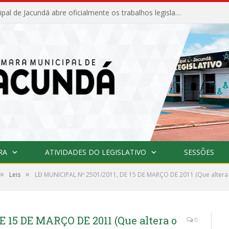
Câmara Municipal de Jacundá abre oficialmente os trabalhos legislativos de 2026
RA
ATIVIDADES DO LEGISLATIVO
SESSÕES
»
»
Leis
LEI MUNICIPAL Nº 2501/2011, DE 15 DE MARÇO DE 2011 (Que altera o
E 15 DE MARÇO DE 2011 (Que altera o
0