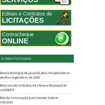
Editais e Contratos de
LICITAÇÕES
Contracheque
ONLINE
ÚLTIMAS POSTAGENS
âmara Municipal de Jacundá abre oficialmente os
rabalhos legislativos de 2026
ltima sessão ordinária da Câmara Municipal de
acundá/PA
dital de Convocação para Sessão Solene –
1/03/2025