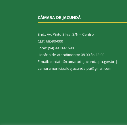
CÂMARA DE JACUNDÁ
End.: Av. Pinto Silva, S/N – Centro
CEP: 68590-000
Fone: (94) 99309-1690
Horário de atendimento: 08:00 às 13:00
E-mail: contato@camaradejacunda.pa.gov.br |
camaramunicipaldejacunda.pa@gmail.com