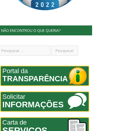
NÃO ENCONTROU O QUE QUERIA?
Portal da
TRANSPARÊNCIA
Solicitar
INFORMAÇÕES
Carta de
SERVIÇOS