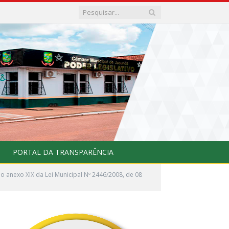
PORTAL DA TRANSPARÊNCIA
 anexo XIX da Lei Municipal Nº 2446/2008, de 08