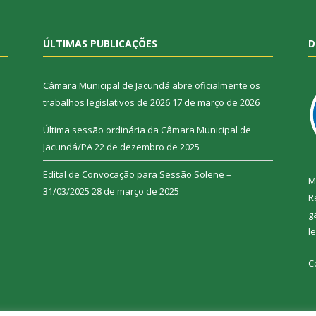
ÚLTIMAS PUBLICAÇÕES
D
Câmara Municipal de Jacundá abre oficialmente os
trabalhos legislativos de 2026
17 de março de 2026
Última sessão ordinária da Câmara Municipal de
Jacundá/PA
22 de dezembro de 2025
Edital de Convocação para Sessão Solene –
M
31/03/2025
28 de março de 2025
R
g
l
C