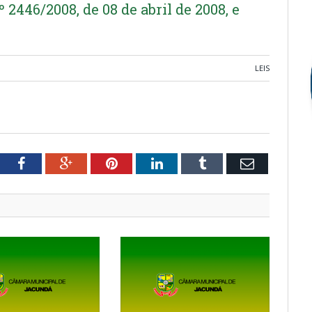
2446/2008, de 08 de abril de 2008, e
LEIS
tter
Facebook
Google+
Pinterest
LinkedIn
Tumblr
Email