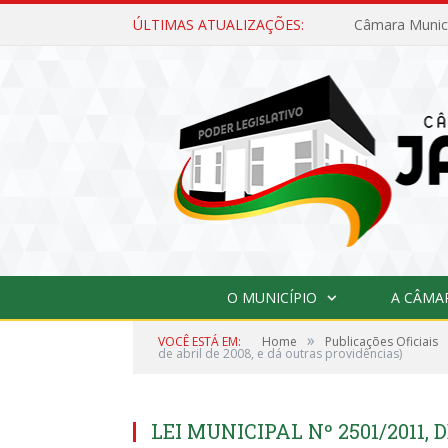
ÚLTIMAS ATUALIZAÇÕES:
O MUNICÍPIO
A CÂMA
»
VOCÊ ESTÁ EM:
Home
Publicações Oficiais
de abril de 2008, e dá outras providências)
LEI MUNICIPAL Nº 2501/2011, D