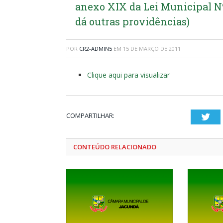
anexo XIX da Lei Municipal Nº 
dá outras providências)
POR
CR2-ADMIN5
EM
15 DE MARÇO DE 2011
Clique aqui para visualizar
COMPARTILHAR:
Twi
CONTEÚDO RELACIONADO