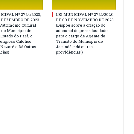
ICIPAL Nº 2724/2023,
LEI MUNICIPAL Nº 2722/2023,
E DEZEMBRO DE 2023
DE 09 DE NOVEMBRO DE 2023
Patrimônio Cultural
(Dispõe sobre a criação do
l do Município de
adicional de periculosidade
 Estado do Pará, o
para o cargo de Agente de
eligioso Católico
Trânsito do Município de
e Nazaré e Dá Outras
Jacundá e dá outras
cias)
providências.)