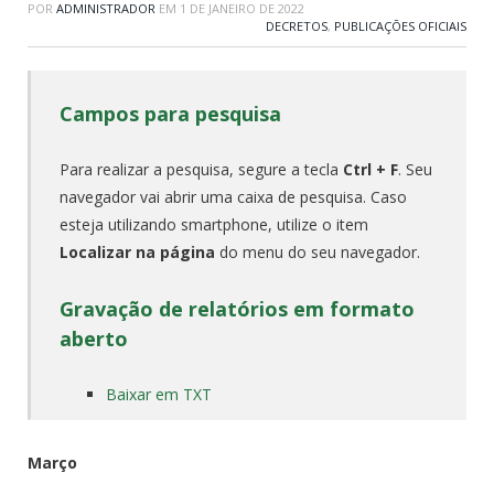
POR
ADMINISTRADOR
EM
1 DE JANEIRO DE 2022
DECRETOS
,
PUBLICAÇÕES OFICIAIS
Campos para pesquisa
Para realizar a pesquisa, segure a tecla
Ctrl + F
. Seu
navegador vai abrir uma caixa de pesquisa. Caso
esteja utilizando smartphone, utilize o item
Localizar na página
do menu do seu navegador.
Gravação de relatórios em formato
aberto
Baixar em TXT
Março