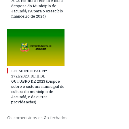
2024 Estima a receita e fixa a
despesa do Município de
Jacundá/PA para o exercício
financeiro de 2024)
LEI MUNICIPAL Nº
2721/2023, DE 11 DE
OUTUBRO DE 2023 (Dispõe
sobre o sistema municipal de
cultura do município de
Jacundá, e da outras
providencias)
Os comentários estão fechados.