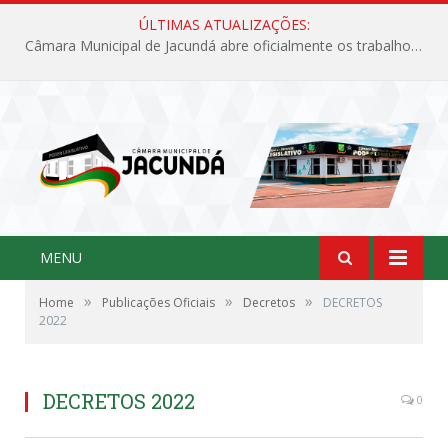
ÚLTIMAS ATUALIZAÇÕES:
Câmara Municipal de Jacundá abre oficialmente os trabalhos legislativos de 2026
MENU
»
»
»
Home
Publicações Oficiais
Decretos
DECRETOS
2022
DECRETOS 2022
0