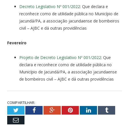
Decreto Legislativo Nº 001/2022
: Que declara e
reconhece como de utilidade pública no Município de
Jacundá/PA, a associação jacundaense de bombeiros
civil – AJBC e dá outras providências
Fevereiro
Projeto de Decreto Legislativo Nº 001/2022
: Que
declara e reconhece como de utilidade pública no
Município de Jacundá/PA, a associação jacundaense
de bombeiros civil – AJBC e dá outras providências
COMPARTILHAR:
Twitter
Facebook
Google+
Pinterest
LinkedIn
Tumblr
Email