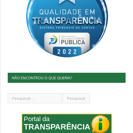
NÃO ENCONTROU O QUE QUERIA?
Portal da
TRANSPARÊNCIA