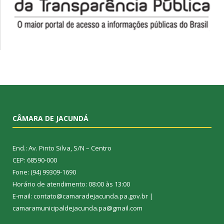
CÂMARA DE JACUNDÁ
End.: Av. Pinto Silva, S/N – Centro
CEP: 68590-000
Fone: (94) 99309-1690
Horário de atendimento: 08:00 às 13:00
E-mail: contato@camaradejacunda.pa.gov.br |
camaramunicipaldejacunda.pa@gmail.com