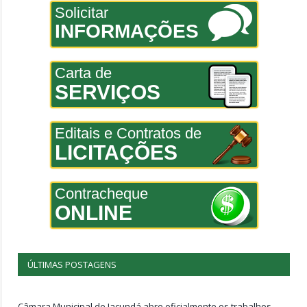
Solicitar
INFORMAÇÕES
Carta de
SERVIÇOS
Editais e Contratos de
LICITAÇÕES
Contracheque
ONLINE
ÚLTIMAS POSTAGENS
Câmara Municipal de Jacundá abre oficialmente os trabalhos