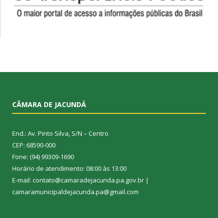
CÂMARA DE JACUNDÁ
End.: Av. Pinto Silva, S/N – Centro
CEP: 68590-000
Fone: (94) 99309-1690
Horário de atendimento: 08:00 às 13:00
E-mail: contato@camaradejacunda.pa.gov.br |
camaramunicipaldejacunda.pa@gmail.com