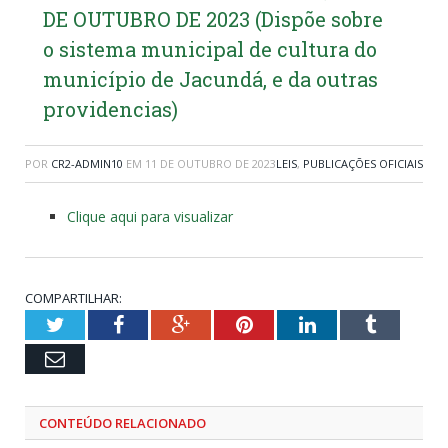
DE OUTUBRO DE 2023 (Dispõe sobre
o sistema municipal de cultura do
município de Jacundá, e da outras
providencias)
POR
CR2-ADMIN10
EM
11 DE OUTUBRO DE 2023
LEIS
,
PUBLICAÇÕES OFICIAIS
Clique aqui para visualizar
COMPARTILHAR:
Twitter
Facebook
Google+
Pinterest
LinkedIn
Tumblr
Email
CONTEÚDO RELACIONADO