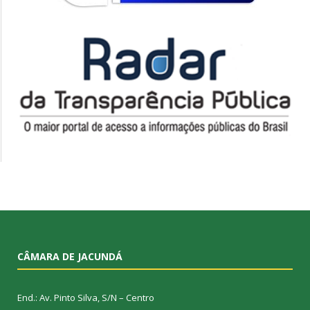
CÂMARA DE JACUNDÁ
End.: Av. Pinto Silva, S/N – Centro