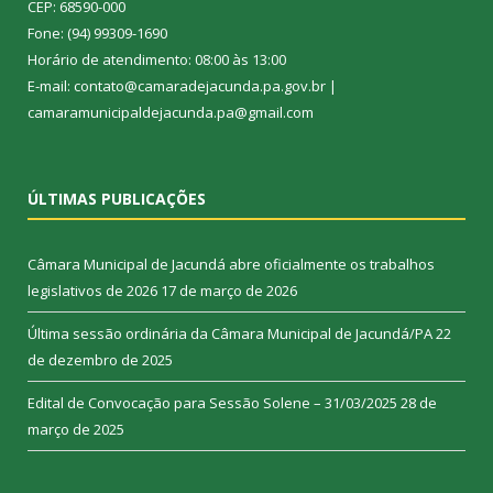
CEP: 68590-000
Fone: (94) 99309-1690
Horário de atendimento: 08:00 às 13:00
E-mail: contato@camaradejacunda.pa.gov.br |
camaramunicipaldejacunda.pa@gmail.com
ÚLTIMAS PUBLICAÇÕES
Câmara Municipal de Jacundá abre oficialmente os trabalhos
legislativos de 2026
17 de março de 2026
Última sessão ordinária da Câmara Municipal de Jacundá/PA
22
de dezembro de 2025
Edital de Convocação para Sessão Solene – 31/03/2025
28 de
março de 2025