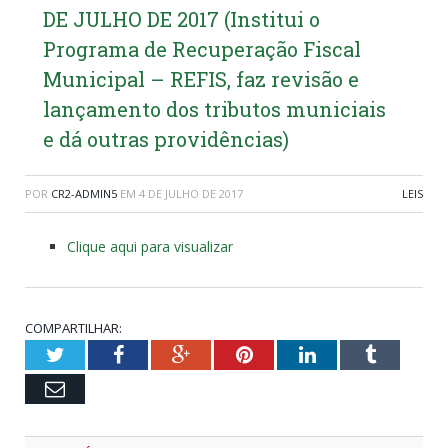
DE JULHO DE 2017 (Institui o
Programa de Recuperação Fiscal
Municipal – REFIS, faz revisão e
lançamento dos tributos municiais
e dá outras providências)
POR
CR2-ADMIN5
EM
4 DE JULHO DE 2017
LEIS
Clique aqui para visualizar
COMPARTILHAR:
Twitter
Facebook
Google+
Pinterest
LinkedIn
Tumblr
Email