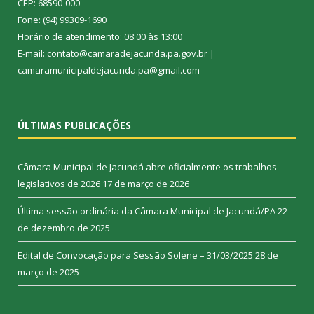
CEP: 68590-000
Fone: (94) 99309-1690
Horário de atendimento: 08:00 às 13:00
E-mail: contato@camaradejacunda.pa.gov.br |
camaramunicipaldejacunda.pa@gmail.com
ÚLTIMAS PUBLICAÇÕES
Câmara Municipal de Jacundá abre oficialmente os trabalhos
legislativos de 2026
17 de março de 2026
Última sessão ordinária da Câmara Municipal de Jacundá/PA
22
de dezembro de 2025
Edital de Convocação para Sessão Solene – 31/03/2025
28 de
março de 2025