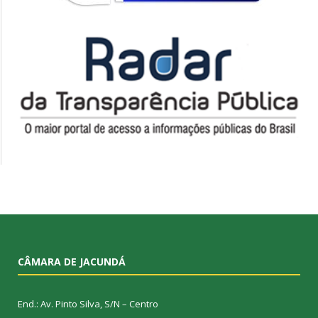
CÂMARA DE JACUNDÁ
End.: Av. Pinto Silva, S/N – Centro