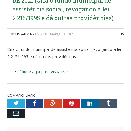
DE 2021 (Cria o fundo municipal de
assistência social, revogando a lei
2.215/1995 e dá outras providências)
POR
CR2-ADMIN7
EM
23 DE MARÇO DE 2021
LEIS
Cria o fundo municipal de assistência social, revogando a lei
2.215/1995 e dá outras providências
Clique aqui para visualizar
COMPARTILHAR:
Twitter
Facebook
Google+
Pinterest
LinkedIn
Tumblr
Email