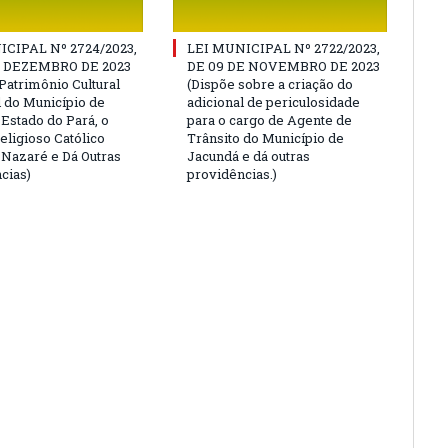
ICIPAL Nº 2724/2023,
LEI MUNICIPAL Nº 2722/2023,
E DEZEMBRO DE 2023
DE 09 DE NOVEMBRO DE 2023
Patrimônio Cultural
(Dispõe sobre a criação do
l do Município de
adicional de periculosidade
 Estado do Pará, o
para o cargo de Agente de
eligioso Católico
Trânsito do Município de
e Nazaré e Dá Outras
Jacundá e dá outras
cias)
providências.)