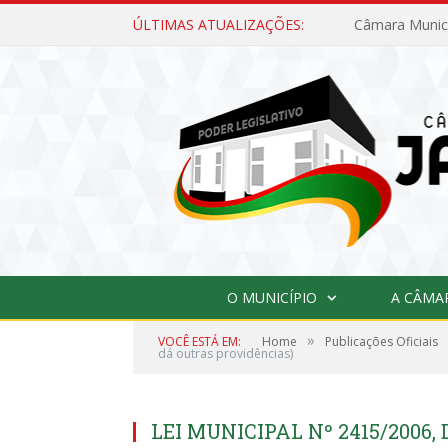
ÚLTIMAS ATUALIZAÇÕES:
O MUNICÍPIO
A CÂMA
»
VOCÊ ESTÁ EM:
Home
Publicações Oficiais
dá outras providências)
LEI MUNICIPAL Nº 2415/2006, 