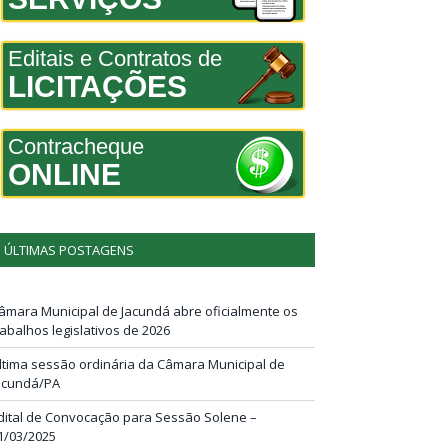
Editais e Contratos de
LICITAÇÕES
Contracheque
ONLINE
ÚLTIMAS POSTAGENS
âmara Municipal de Jacundá abre oficialmente os
rabalhos legislativos de 2026
ltima sessão ordinária da Câmara Municipal de
acundá/PA
dital de Convocação para Sessão Solene –
1/03/2025