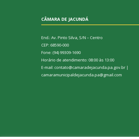
CÂMARA DE JACUNDÁ
End.: Av. Pinto Silva, S/N – Centro
CEP: 68590-000
Fone: (94) 99309-1690
Horário de atendimento: 08:00 às 13:00
E-mail: contato@camaradejacunda.pa.gov.br |
camaramunicipaldejacunda.pa@gmail.com