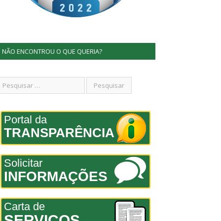
NÃO ENCONTROU O QUE QUERIA?
Portal da
TRANSPARÊNCIA
Solicitar
INFORMAÇÕES
Carta de
SERVIÇOS