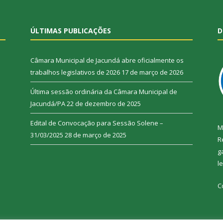
ÚLTIMAS PUBLICAÇÕES
D
Câmara Municipal de Jacundá abre oficialmente os
trabalhos legislativos de 2026
17 de março de 2026
Última sessão ordinária da Câmara Municipal de
Jacundá/PA
22 de dezembro de 2025
Edital de Convocação para Sessão Solene –
M
31/03/2025
28 de março de 2025
R
g
l
C