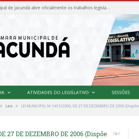
Câmara Municipal de Jacundá abre oficialmente os trabalhos legislativos de 2026
RA
ATIVIDADES DO LEGISLATIVO
SESSÕES
»
»
Leis
LEI MUNICIPAL Nº 2415/2006, DE 27 DE DEZEMBRO DE 2006 (Dispõe s
DE 27 DE DEZEMBRO DE 2006 (Dispõe
0