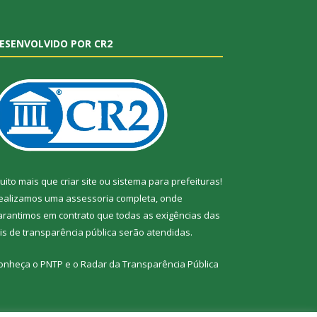
ESENVOLVIDO POR CR2
uito mais que
criar site
ou
sistema para prefeituras
!
ealizamos uma
assessoria
completa, onde
arantimos em contrato que todas as exigências das
eis de transparência pública
serão atendidas.
onheça o
PNTP
e o
Radar da Transparência Pública