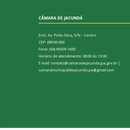
CÂMARA DE JACUNDÁ
End.: Av. Pinto Silva, S/N – Centro
CEP: 68590-000
Fone: (94) 99309-1690
Horário de atendimento: 08:00 às 13:00
E-mail: contato@camaradejacunda.pa.gov.br |
camaramunicipaldejacunda.pa@gmail.com