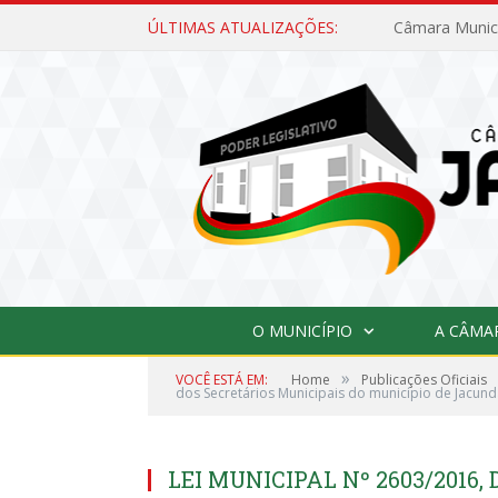
ÚLTIMAS ATUALIZAÇÕES:
O MUNICÍPIO
A CÂMA
»
VOCÊ ESTÁ EM:
Home
Publicações Oficiais
dos Secretários Municipais do município de Jacund
LEI MUNICIPAL Nº 2603/2016, 