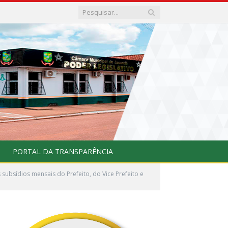
PORTAL DA TRANSPARÊNCIA
subsídios mensais do Prefeito, do Vice Prefeito e