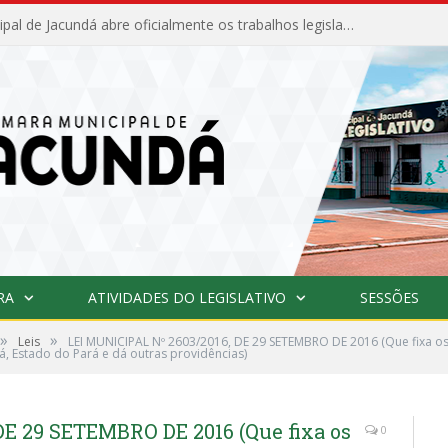
Câmara Municipal de Jacundá abre oficialmente os trabalhos legislativos de 2026
RA
ATIVIDADES DO LEGISLATIVO
SESSÕES
»
»
Leis
LEI MUNICIPAL Nº 2603/2016, DE 29 SETEMBRO DE 2016 (Que fixa os 
á, Estado do Pará e dá outras providências)
DE 29 SETEMBRO DE 2016 (Que fixa os
0