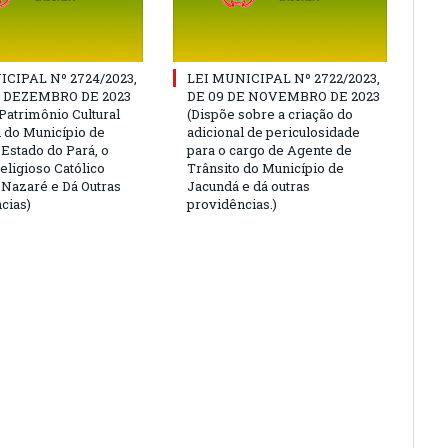
ICIPAL Nº 2724/2023,
LEI MUNICIPAL Nº 2722/2023,
E DEZEMBRO DE 2023
DE 09 DE NOVEMBRO DE 2023
Patrimônio Cultural
(Dispõe sobre a criação do
l do Município de
adicional de periculosidade
 Estado do Pará, o
para o cargo de Agente de
eligioso Católico
Trânsito do Município de
e Nazaré e Dá Outras
Jacundá e dá outras
cias)
providências.)