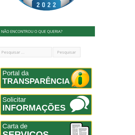
NÃO ENCONTROU O QUE QUERIA?
Portal da
TRANSPARÊNCIA
Solicitar
INFORMAÇÕES
Carta de
SERVIÇOS