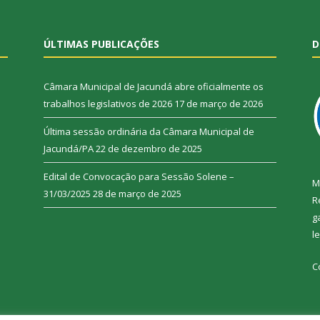
ÚLTIMAS PUBLICAÇÕES
D
Câmara Municipal de Jacundá abre oficialmente os
trabalhos legislativos de 2026
17 de março de 2026
Última sessão ordinária da Câmara Municipal de
Jacundá/PA
22 de dezembro de 2025
Edital de Convocação para Sessão Solene –
M
31/03/2025
28 de março de 2025
R
g
l
C