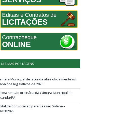
Editais e Contratos de
LICITAÇÕES
Contracheque
ONLINE
ÚLTIMAS POSTAGENS
âmara Municipal de Jacundá abre oficialmente os
rabalhos legislativos de 2026
ltima sessão ordinária da Câmara Municipal de
acundá/PA
dital de Convocação para Sessão Solene –
1/03/2025