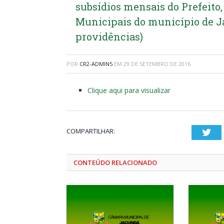
subsídios mensais do Prefeito,
Municipais do município de Ja
providências)
POR
CR2-ADMIN5
EM
29 DE SETEMBRO DE 2016
Clique aqui para visualizar
COMPARTILHAR:
Twi
CONTEÚDO RELACIONADO