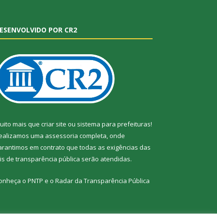
ESENVOLVIDO POR CR2
uito mais que
criar site
ou
sistema para prefeituras
!
ealizamos uma
assessoria
completa, onde
arantimos em contrato que todas as exigências das
eis de transparência pública
serão atendidas.
onheça o
PNTP
e o
Radar da Transparência Pública