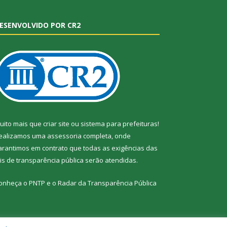
ESENVOLVIDO POR CR2
uito mais que
criar site
ou
sistema para prefeituras
!
ealizamos uma
assessoria
completa, onde
arantimos em contrato que todas as exigências das
eis de transparência pública
serão atendidas.
onheça o
PNTP
e o
Radar da Transparência Pública