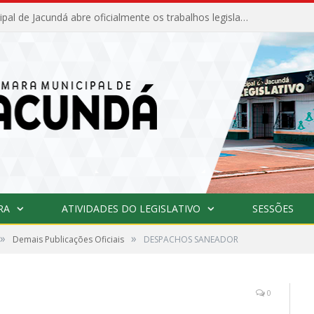
Câmara Municipal de Jacundá abre oficialmente os trabalhos legislativos de 2026
RA
ATIVIDADES DO LEGISLATIVO
SESSÕES
»
»
Demais Publicações Oficiais
DESPACHOS SANEADOR
0