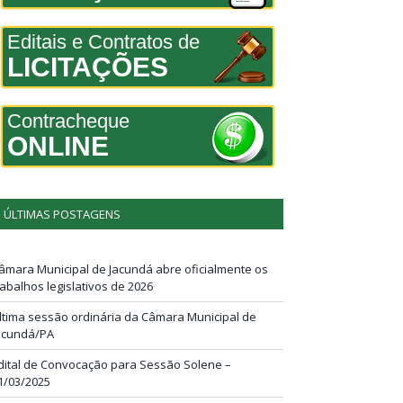
Editais e Contratos de
LICITAÇÕES
Contracheque
ONLINE
ÚLTIMAS POSTAGENS
âmara Municipal de Jacundá abre oficialmente os
rabalhos legislativos de 2026
ltima sessão ordinária da Câmara Municipal de
acundá/PA
dital de Convocação para Sessão Solene –
1/03/2025