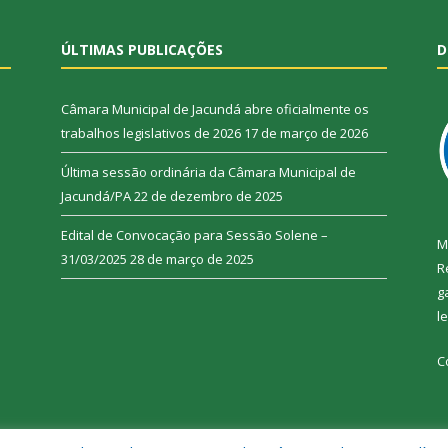
ÚLTIMAS PUBLICAÇÕES
D
Câmara Municipal de Jacundá abre oficialmente os
trabalhos legislativos de 2026
17 de março de 2026
Última sessão ordinária da Câmara Municipal de
Jacundá/PA
22 de dezembro de 2025
Edital de Convocação para Sessão Solene –
M
31/03/2025
28 de março de 2025
R
g
l
C