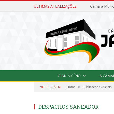
ÚLTIMAS ATUALIZAÇÕES:
O MUNICÍPIO
A CÂMA
»
VOCÊ ESTÁ EM:
Home
Publicações Oficiais
DESPACHOS SANEADOR