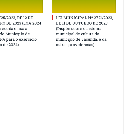
725/2023, DE 12 DE
LEI MUNICIPAL Nº 2721/2023,
O DE 2023 (LOA 2024
DE 11 DE OUTUBRO DE 2023
receita e fixa a
(Dispõe sobre o sistema
do Município de
municipal de cultura do
PA para o exercício
município de Jacundá, e da
o de 2024)
outras providencias)