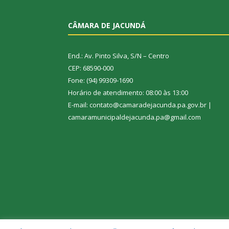
CÂMARA DE JACUNDÁ
End.: Av. Pinto Silva, S/N – Centro
CEP: 68590-000
Fone: (94) 99309-1690
Horário de atendimento: 08:00 às 13:00
E-mail: contato@camaradejacunda.pa.gov.br |
camaramunicipaldejacunda.pa@gmail.com