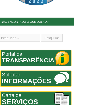
NÃO ENCONTROU O QUE QUERIA?
Portal da
TRANSPARÊNCIA
Solicitar
INFORMAÇÕES
Carta de
SERVIÇOS