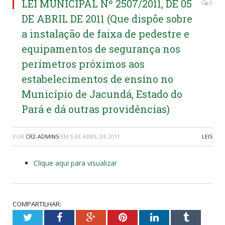
LEI MUNICIPAL Nº 2507/2011, DE 05
0
DE ABRIL DE 2011 (Que dispõe sobre
a instalação de faixa de pedestre e
equipamentos de segurança nos
perímetros próximos aos
estabelecimentos de ensino no
Município de Jacundá, Estado do
Pará e dá outras providências)
POR
CR2-ADMIN5
EM
5 DE ABRIL DE 2011
LEIS
Clique aqui para visualizar
COMPARTILHAR:
Twitter
Facebook
Google+
Pinterest
LinkedIn
Tumblr