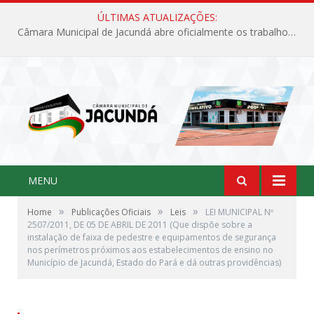
ÚLTIMAS ATUALIZAÇÕES:
Câmara Municipal de Jacundá abre oficialmente os trabalhos legislativos de 2026
MENU
»
»
»
Home
Publicações Oficiais
Leis
LEI MUNICIPAL Nº
2507/2011, DE 05 DE ABRIL DE 2011 (Que dispõe sobre a
instalação de faixa de pedestre e equipamentos de segurança
nos perímetros próximos aos estabelecimentos de ensino no
Município de Jacundá, Estado do Pará e dá outras providências)