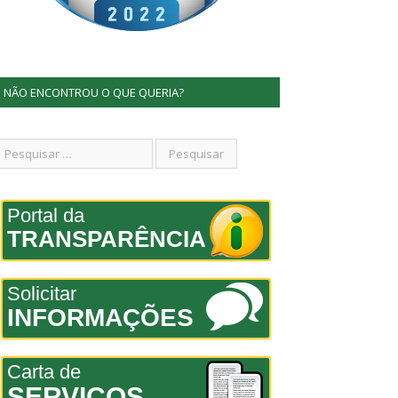
NÃO ENCONTROU O QUE QUERIA?
Portal da
TRANSPARÊNCIA
Solicitar
INFORMAÇÕES
Carta de
SERVIÇOS