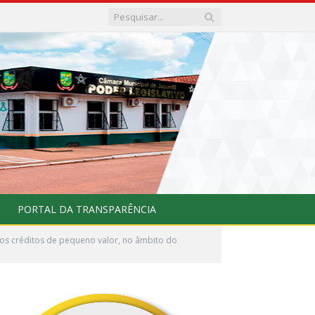
PORTAL DA TRANSPARÊNCIA
os créditos de pequeno valor, no âmbito do