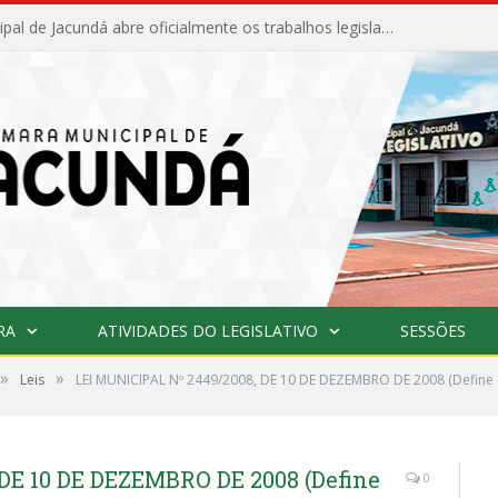
Câmara Municipal de Jacundá abre oficialmente os trabalhos legislativos de 2026
RA
ATIVIDADES DO LEGISLATIVO
SESSÕES
»
»
Leis
LEI MUNICIPAL Nº 2449/2008, DE 10 DE DEZEMBRO DE 2008 (Define 
DE 10 DE DEZEMBRO DE 2008 (Define
0