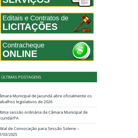
Editais e Contratos de
LICITAÇÕES
Contracheque
ONLINE
ÚLTIMAS POSTAGENS
âmara Municipal de Jacundá abre oficialmente os
rabalhos legislativos de 2026
ltima sessão ordinária da Câmara Municipal de
acundá/PA
dital de Convocação para Sessão Solene –
1/03/2025