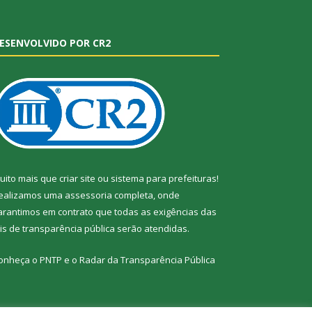
ESENVOLVIDO POR CR2
uito mais que
criar site
ou
sistema para prefeituras
!
ealizamos uma
assessoria
completa, onde
arantimos em contrato que todas as exigências das
eis de transparência pública
serão atendidas.
onheça o
PNTP
e o
Radar da Transparência Pública