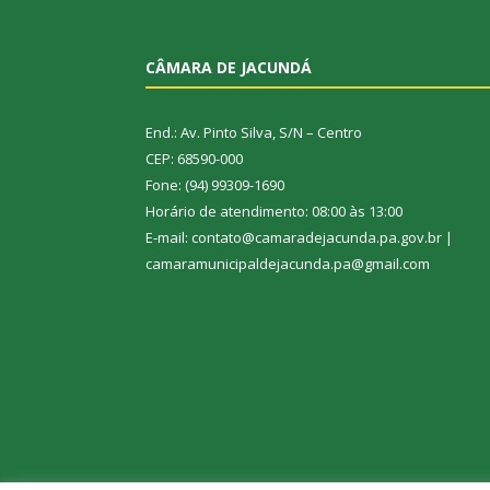
CÂMARA DE JACUNDÁ
End.: Av. Pinto Silva, S/N – Centro
CEP: 68590-000
Fone: (94) 99309-1690
Horário de atendimento: 08:00 às 13:00
E-mail: contato@camaradejacunda.pa.gov.br |
camaramunicipaldejacunda.pa@gmail.com