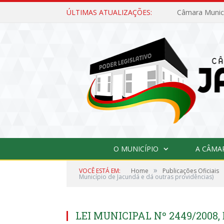
ÚLTIMAS ATUALIZAÇÕES:
O MUNICÍPIO
A CÂMA
»
VOCÊ ESTÁ EM:
Home
Publicações Oficiais
Município de Jacundá e dá outras providências)
LEI MUNICIPAL Nº 2449/2008, 