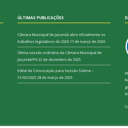
ÚLTIMAS PUBLICAÇÕES
D
Câmara Municipal de Jacundá abre oficialmente os
trabalhos legislativos de 2026
17 de março de 2026
Última sessão ordinária da Câmara Municipal de
Jacundá/PA
22 de dezembro de 2025
Edital de Convocação para Sessão Solene –
M
31/03/2025
28 de março de 2025
R
g
l
C