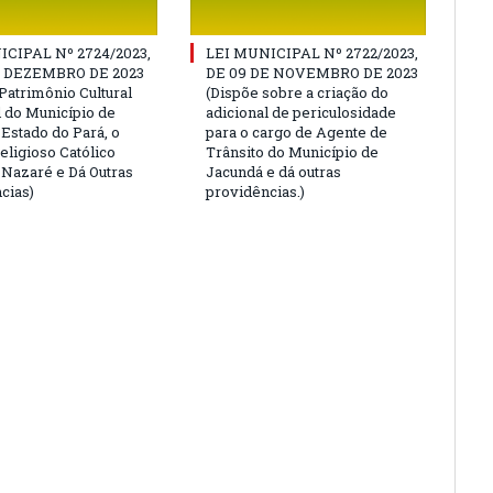
ICIPAL Nº 2724/2023,
LEI MUNICIPAL Nº 2722/2023,
E DEZEMBRO DE 2023
DE 09 DE NOVEMBRO DE 2023
Patrimônio Cultural
(Dispõe sobre a criação do
l do Município de
adicional de periculosidade
 Estado do Pará, o
para o cargo de Agente de
eligioso Católico
Trânsito do Município de
e Nazaré e Dá Outras
Jacundá e dá outras
cias)
providências.)